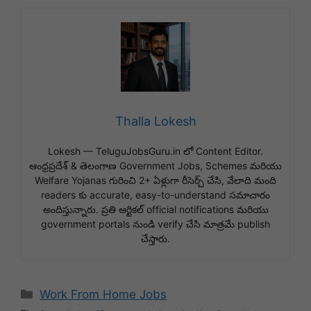
Thalla Lokesh
Lokesh — TeluguJobsGuru.in లో Content Editor.
ఆంధ్రప్రదేశ్ & తెలంగాణ Government Jobs, Schemes మరియు
Welfare Yojanas గురించి 2+ ఏళ్లుగా రీసెర్చ్ చేసి, వేలాది మంది
readers కు accurate, easy-to-understand సమాచారం
అందిస్తున్నారు. ప్రతి ఆర్టికల్ official notifications మరియు
government portals నుండి verify చేసి మాత్రమే publish
చేస్తారు.
Categories
Work From Home Jobs