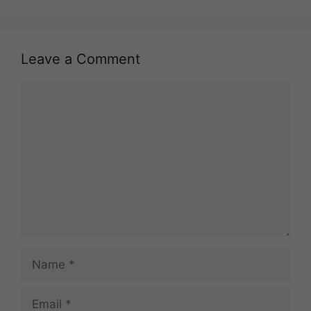
Leave a Comment
Comment
Name
Email