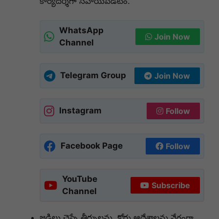
కార్యదర్శిగా సహాయపడటం.
WhatsApp
Join Now
Channel
Telegram Group
Join Now
Instagram
Follow
Facebook Page
Follow
YouTube
Subscribe
Channel
జడ్జిలు చెప్పే తీర్పులను, కోర్టు ఆదేశాలను వేగంగా