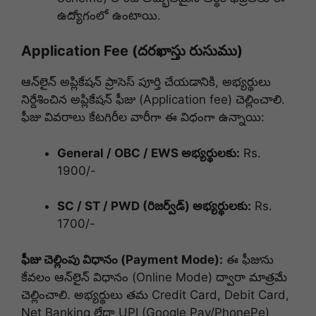
ఉద్యోగంలో ఉంటాయి.
Application Fee (దరఖాస్తు రుసుము)
ఆన్‌లైన్ అప్లికేషన్ ప్రాసెస్ పూర్తి చేయడానికి, అభ్యర్థులు
నిర్దేశించిన అప్లికేషన్ ఫీజు (Application fee) చెల్లించాలి.
ఫీజు వివరాలు కేటగిరీల వారీగా ఈ విధంగా ఉన్నాయి:
General / OBC / EWS అభ్యర్థులకు:
Rs.
1900/-
SC / ST / PWD (రిజర్వ్‌డ్) అభ్యర్థులకు:
Rs.
1700/-
ఫీజు చెల్లింపు విధానం (Payment Mode):
ఈ ఫీజును
కేవలం ఆన్‌లైన్ విధానం (Online Mode) ద్వారా మాత్రమే
చెల్లించాలి. అభ్యర్థులు తమ Credit Card, Debit Card,
Net Banking లేదా UPI (Google Pay/PhonePe)