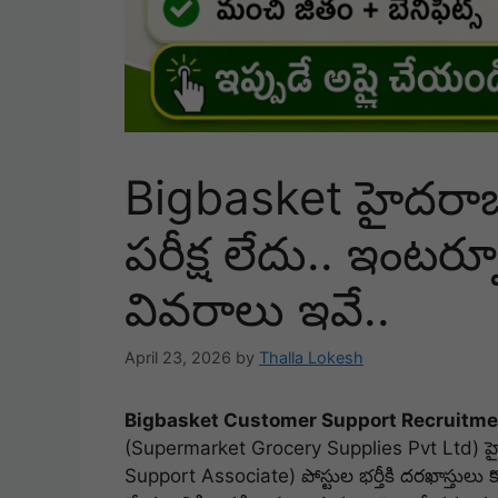
Bigbasket హైదరాబా
పరీక్ష లేదు.. ఇంటర్వ
వివరాలు ఇవే..
April 23, 2026
by
Thalla Lokesh
Bigbasket Customer Support Recruitm
(Supermarket Grocery Supplies Pvt Ltd) హైద
Support Associate) పోస్టుల భర్తీకి దరఖాస్తులు 