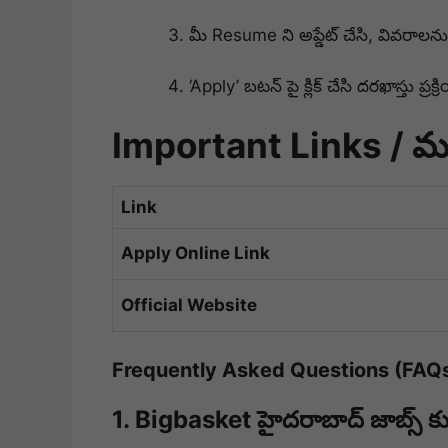
మీ Resume ని అప్డేట్ చేసి, వివరాలన
‘Apply’ బటన్ పై క్లిక్ చేసి దరఖాస్తు ప్రక
Important Links / ముఖ
Link
Apply Online Link
Official Website
Frequently Asked Questions (FAQ
1. Bigbasket హైదరాబాద్ జాబ్స్ క