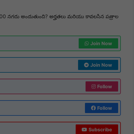
5,000 నగదు అందుతుంది? అర్హతలు మరియు కావలసిన పత్రాల
Join Now
Join Now
Follow
Follow
Subscribe