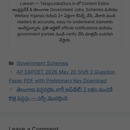
Lokesh — TeluguJobsGuru.in లో Content Editor.
ఆంధ్రప్రదేశ్ & తెలంగాణ Government Jobs, Schemes మరియు
Welfare Yojanas గురించి 2+ ఏళ్లుగా రీసెర్చ్ చేసి, వేలాది మంది
readers కు accurate, easy-to-understand సమాచారం
అందిస్తున్నారు. ప్రతి ఆర్టికల్ official notifications మరియు
government portals నుండి verify చేసి మాత్రమే publish
చేస్తారు.
Categories
Government Schemes
AP EAPCET 2026 May 20 Shift 2 Question
Paper PDF with Preliminary Key Download
తెలంగాణ పెన్షనర్లకు భారీ అప్‌డేట్! 2 లక్షల మందికి
కొత్త పెన్షన్లు — సర్వే మొదలైంది
Leave a Comment