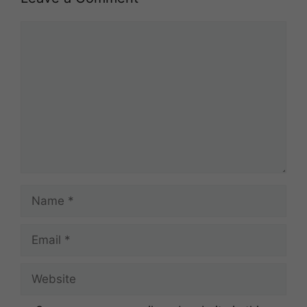
Comment
Name
Email
Website