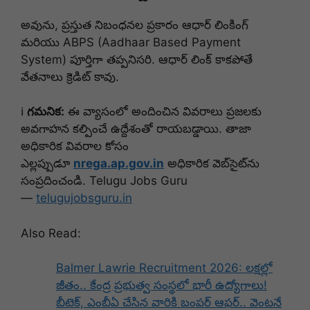
అవును, ప్రస్తుత నిబంధనల ప్రకారం ఆధార్ లింకింగ్
మరియు ABPS (Aadhaar Based Payment
System) పూర్తిగా తప్పనిసరి. ఆధార్ లింక్ కాకపోతే
వేతనాలు క్రెడిట్ కావు.
ℹ️
గమనిక:
ఈ వ్యాసంలో అందించిన వివరాలు ప్రజలకు
అవగాహన కల్పించే ఉద్దేశంతో రాయబడ్డాయి. తాజా
అధికారిక వివరాల కోసం
ఎల్లప్పుడూ
nrega.ap.gov.in
అధికారిక వెబ్‌సైట్‌ను
సంప్రదించండి. Telugu Jobs Guru
—
telugujobsguru.in
Also Read:
Balmer Lawrie Recruitment 2026: లక్షల్లో
జీతం.. కేంద్ర ప్రభుత్వ సంస్థలో భారీ ఉద్యోగాలు!
బీటెక్, ఎంబీఏ చేసిన వారికి బంపర్ ఆఫర్.. వెంటనే