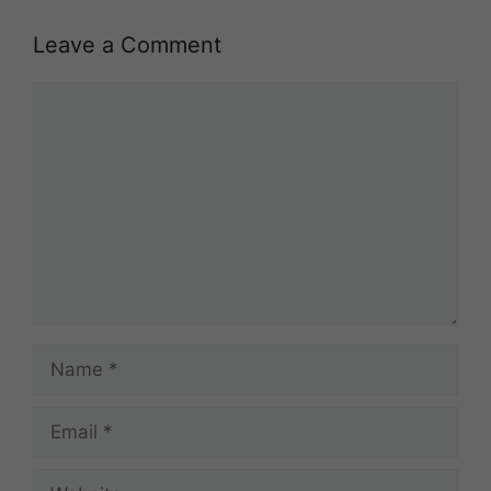
Leave a Comment
Comment
Name
Email
Website