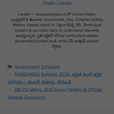
Thalla Lokesh
Lokesh — TeluguJobsGuru.in లో Content Editor.
ఆంధ్రప్రదేశ్ & తెలంగాణ Government Jobs, Schemes మరియు
Welfare Yojanas గురించి 2+ ఏళ్లుగా రీసెర్చ్ చేసి, వేలాది మంది
readers కు accurate, easy-to-understand సమాచారం
అందిస్తున్నారు. ప్రతి ఆర్టికల్ official notifications మరియు
government portals నుండి verify చేసి మాత్రమే publish
చేస్తారు.
Categories
Government Schemes
FAMDPWOG Scheme 2026: అర్హత ఉంటే ఆర్థిక
సహాయం – వెంటనే దరఖాస్తు చేయండి
SBI PO Mains 2025 Exam Pattern & Official
Sample Questions