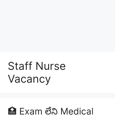
Staff Nurse
Vacancy
🏥 Exam లేని Medical