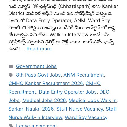
గుడ్ న్యూస్! 👋 ఛత్తీస్‌గఢ్ (Chhattisgarh) లోని Kanker
District మెడికల్ ఆఫీస్ నుండి ఒక నోటిఫికేషన్ వచ్చింది.
ఇందులో Data Entry Operator, ANM, Ward Boy
లాంటి 71 పోస్టులు ఉన్నాయి. దీనికి మీరు ఆన్‌లైన్ లో అప్లై
చేయాల్సిన పని లేదు. Walk-in Interview అంటే.. మీ
సర్టిఫికెట్స్ పట్టుకుని డైరెక్ట్ గా వెళ్తే చాలు. జాబ్ వచ్చే ఛాన్స్
ఉంది! …
Read more
Categories
Government Jobs
Tags
8th Pass Govt Jobs
,
ANM Recruitment
,
CMHO Kanker Recruitment 2026
,
CMHO
Recruitment
,
Data Entry Operator Jobs
,
DEO
Jobs
,
Medical Jobs 2026
,
Medical Jobs Walk in
,
Sarkari Naukri 2026
,
Staff Nurse Vacancy
,
Staff
Nurse Walk-in Interview
,
Ward Boy Vacancy
Leave a comment