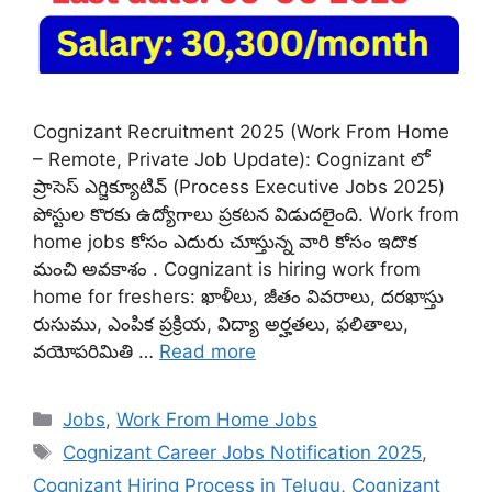
Cognizant Recruitment 2025 (Work From Home
– Remote, Private Job Update): Cognizant లో
ప్రాసెస్ ఎగ్జిక్యూటివ్ (Process Executive Jobs 2025)
పోస్టుల కొరకు ఉద్యోగాలు ప్రకటన విడుదలైంది. Work from
home jobs కోసం ఎదురు చూస్తున్న వారి కోసం ఇదొక
మంచి అవకాశం . Cognizant is hiring work from
home for freshers: ఖాళీలు, జీతం వివరాలు, దరఖాస్తు
రుసుము, ఎంపిక ప్రక్రియ, విద్యా అర్హతలు, ఫలితాలు,
వయోపరిమితి …
Read more
Categories
Jobs
,
Work From Home Jobs
Tags
Cognizant Career Jobs Notification 2025
,
Cognizant Hiring Process in Telugu
,
Cognizant