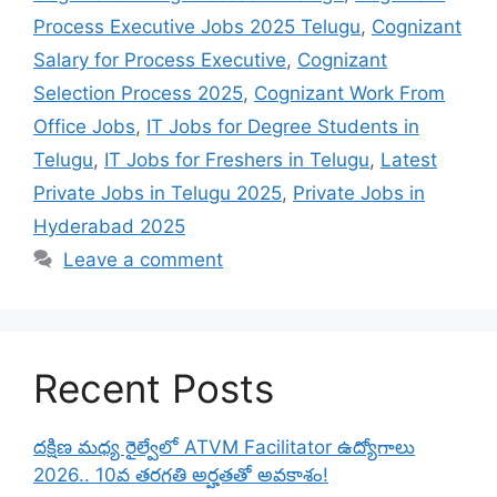
Process Executive Jobs 2025 Telugu
,
Cognizant
Salary for Process Executive
,
Cognizant
Selection Process 2025
,
Cognizant Work From
Office Jobs
,
IT Jobs for Degree Students in
Telugu
,
IT Jobs for Freshers in Telugu
,
Latest
Private Jobs in Telugu 2025
,
Private Jobs in
Hyderabad 2025
Leave a comment
Recent Posts
దక్షిణ మధ్య రైల్వేలో ATVM Facilitator ఉద్యోగాలు
2026.. 10వ తరగతి అర్హతతో అవకాశం!