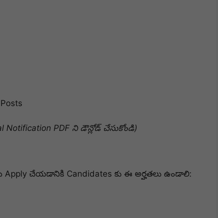
Posts
 Notification PDF ని డౌన్లోడ్ చేసుకోండి)
ు Apply చేయడానికి Candidates కు ఈ అర్హతలు ఉండాలి: