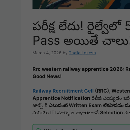
పరీక్ష లేదు! రైల్వేల
Pass అయితే చాలు!
March 4, 2026
by
Thalla Lokesh
Rrc western railway apprentice 2026: R
Good News!
Railway Recruitment Cell
(RRC), Wester
Apprentice Notification
రిలీజ్ చెయ్యడం జరిగ
జాబ్స్ కి
ఎటువంటి Written Exam లేకపోవడం 
మరియు ITI మార్కుల ఆధారంగానే
Selection
ఉం