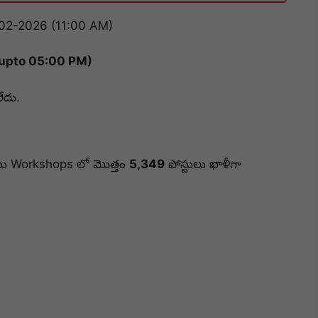
02-2026 (11:00 AM)
upto 05:00 PM)
ేదు.
యు Workshops లో మొత్తం
5,349
పోస్టులు ఖాళీగా