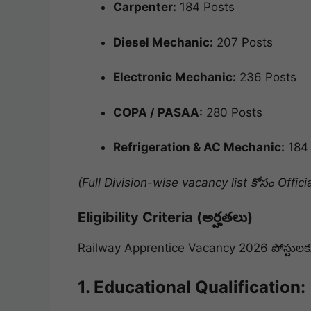
Carpenter:
184 Posts
Diesel Mechanic:
207 Posts
Electronic Mechanic:
236 Posts
COPA / PASAA:
280 Posts
Refrigeration & AC Mechanic:
184 
(Full Division-wise vacancy list కోసం Official
Eligibility Criteria (అర్హతలు)
Railway Apprentice Vacancy 2026 పోస్టులక
1. Educational Qualification: