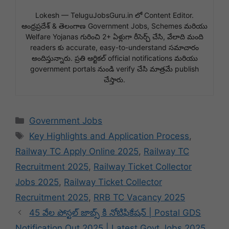
Lokesh — TeluguJobsGuru.in లో Content Editor.
ఆంధ్రప్రదేశ్ & తెలంగాణ Government Jobs, Schemes మరియు
Welfare Yojanas గురించి 2+ ఏళ్లుగా రీసెర్చ్ చేసి, వేలాది మంది
readers కు accurate, easy-to-understand సమాచారం
అందిస్తున్నారు. ప్రతి ఆర్టికల్ official notifications మరియు
government portals నుండి verify చేసి మాత్రమే publish
చేస్తారు.
Categories
Government Jobs
Tags
Key Highlights and Application Process
,
Railway TC Apply Online 2025
,
Railway TC
Recruitment 2025
,
Railway Ticket Collector
Jobs 2025
,
Railway Ticket Collector
Recruitment 2025
,
RRB TC Vacancy 2025
45 వేల పోస్టల్ జాబ్స్ కి నోటిఫికేషన్ | Postal GDS
Notification Out 2025 | Latest Govt Jobs 2025