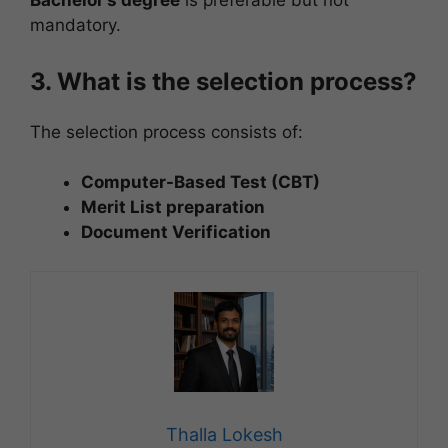
Bachelor’s degree
is preferable but not
mandatory.
3. What is the selection process?
The selection process consists of:
Computer-Based Test (CBT)
Merit List preparation
Document Verification
Thalla Lokesh