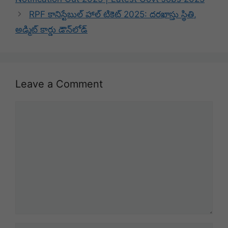
RPF కానిస్టేబుల్ హాల్ టికెట్ 2025: దరఖాస్తు స్థితి,
అడ్మిట్ కార్డు డౌన్‌లోడ్
Leave a Comment
Comment