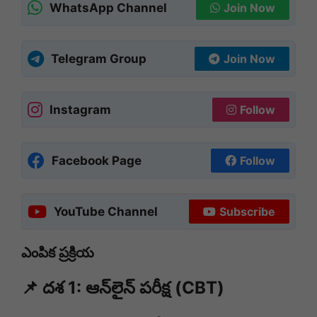
WhatsApp Channel
Join Now
Telegram Group
Join Now
Instagram
Follow
Facebook Page
Follow
YouTube Channel
Subscribe
ఎంపిక ప్రక్రియ
📌 దశ 1: ఆన్‌లైన్ పరీక్ష (CBT)