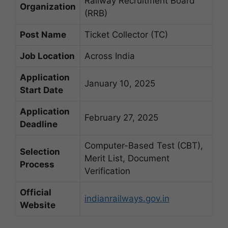
Railway Recruitment Board
Organization
(RRB)
Post Name
Ticket Collector (TC)
Job Location
Across India
Application
January 10, 2025
Start Date
Application
February 27, 2025
Deadline
Computer-Based Test (CBT),
Selection
Merit List, Document
Process
Verification
Official
indianrailways.gov.in
Website