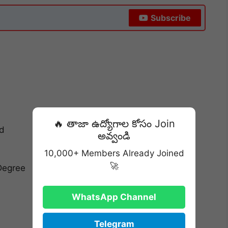
Subscribe
🔥 తాజా ఉద్యోగాల కోసం Join
ed
అవ్వండి
10,000+ Members Already Joined
🚀
Degree
WhatsApp Channel
Telegram