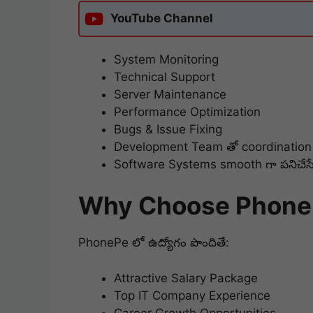
YouTube Channel
System Monitoring
Technical Support
Server Maintenance
Performance Optimization
Bugs & Issue Fixing
Development Team తో coordination
Software Systems smooth గా పనిచే
Why Choose Phone
PhonePe లో ఉద్యోగం పొందితే:
Attractive Salary Package
Top IT Company Experience
Career Growth Opportunities