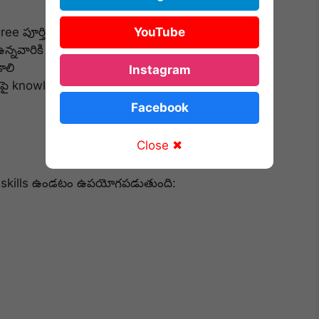
e పూర్తి చేసి ఉండాలి
YouTube
నవారికి ప్రాధాన్యత ఉంటుంది
ాలి
Instagram
 పై knowledge ఉంటే మంచిది
Facebook
Close ✖
ఈ skills ఉండటం ఉపయోగపడుతుంది: