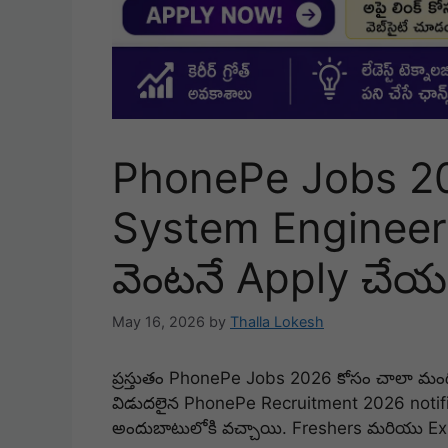
PhonePe Jobs 20
System Engineer 
వెంటనే Apply చేయ
May 16, 2026
by
Thalla Lokesh
ప్రస్తుతం PhonePe Jobs 2026 కోసం చాలా మంది అ
విడుదలైన PhonePe Recruitment 2026 notifi
అందుబాటులోకి వచ్చాయి. Freshers మరియు Exper