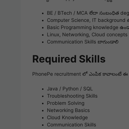
BE / BTech / MCA లేదా సంబంధిత degre
Computer Science, IT background ఉన్
Basic Programming knowledge ఉండ
Linux, Networking, Cloud concepts
Communication Skills బాగుండాలి
Required Skills
PhonePe recruitment లో ఎంపిక కావాలంటే 
Java / Python / SQL
Troubleshooting Skills
Problem Solving
Networking Basics
Cloud Knowledge
Communication Skills