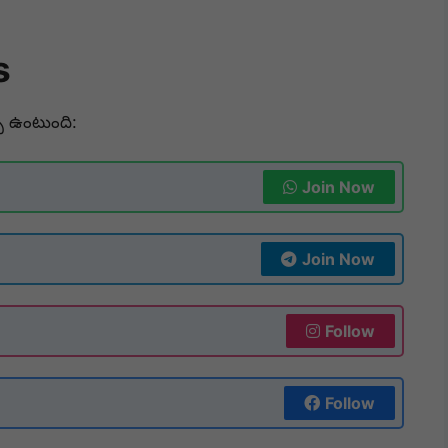
s
ి ఉంటుంది:
Join Now
Join Now
Follow
Follow