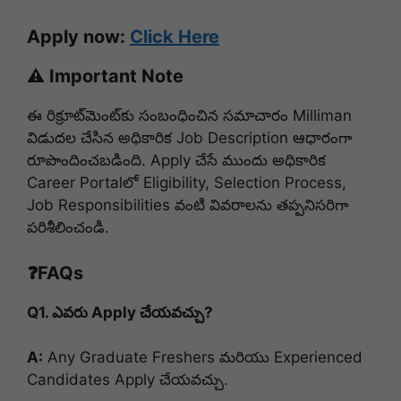
Apply now:
Click Here
⚠️ Important Note
ఈ రిక్రూట్‌మెంట్‌కు సంబంధించిన సమాచారం Milliman
విడుదల చేసిన అధికారిక Job Description ఆధారంగా
రూపొందించబడింది. Apply చేసే ముందు అధికారిక
Career Portal‌లో Eligibility, Selection Process,
Job Responsibilities వంటి వివరాలను తప్పనిసరిగా
పరిశీలించండి.
❓FAQs
Q1. ఎవరు Apply చేయవచ్చు?
A:
Any Graduate Freshers మరియు Experienced
Candidates Apply చేయవచ్చు.