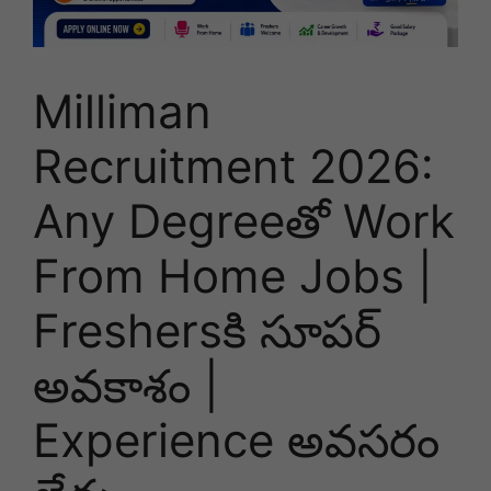
Milliman
Recruitment 2026:
Any Degreeతో Work
From Home Jobs |
Freshersకి సూపర్
అవకాశం |
Experience అవసరం