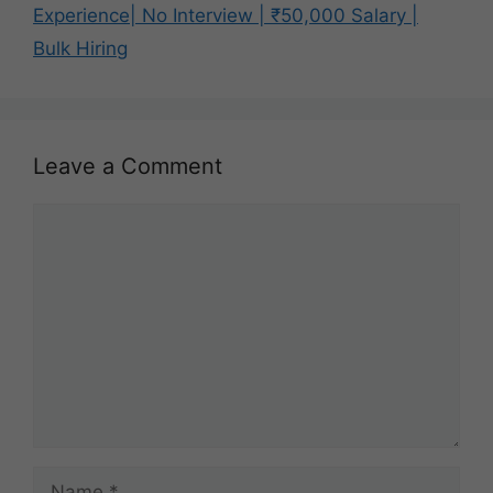
Experience| No Interview | ₹50,000 Salary |
Bulk Hiring
Leave a Comment
Comment
Name