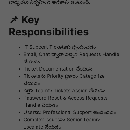
బాధ్యతలు నిర్వహించే అవకాశం ఉంటుంది.
📌 Key
Responsibilities
IT Support Tickets‌కు స్పందించడం
Email, Chat ద్వారా వచ్చిన Requests Handle
చేయడం
Ticket Documentation చేయడం
Tickets‌ను Priority ప్రకారం Categorize
చేయడం
సరైన Team‌కు Tickets Assign చేయడం
Password Reset & Access Requests
Handle చేయడం
Users‌కు Professional Support అందించడం
Complex Issues‌ను Senior Team‌కు
Escalate చేయడం