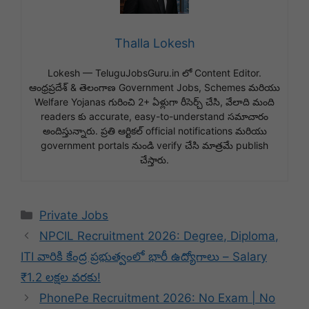
Thalla Lokesh
Lokesh — TeluguJobsGuru.in లో Content Editor.
ఆంధ్రప్రదేశ్ & తెలంగాణ Government Jobs, Schemes మరియు
Welfare Yojanas గురించి 2+ ఏళ్లుగా రీసెర్చ్ చేసి, వేలాది మంది
readers కు accurate, easy-to-understand సమాచారం
అందిస్తున్నారు. ప్రతి ఆర్టికల్ official notifications మరియు
government portals నుండి verify చేసి మాత్రమే publish
చేస్తారు.
Categories
Private Jobs
NPCIL Recruitment 2026: Degree, Diploma,
ITI వారికి కేంద్ర ప్రభుత్వంలో భారీ ఉద్యోగాలు – Salary
₹1.2 లక్షల వరకు!
PhonePe Recruitment 2026: No Exam | No