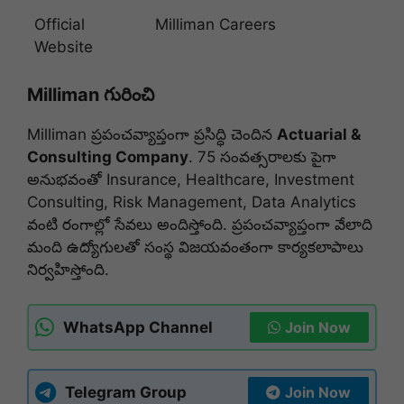
Official
Milliman Careers
Website
Milliman గురించి
Milliman ప్రపంచవ్యాప్తంగా ప్రసిద్ధి చెందిన
Actuarial &
Consulting Company
. 75 సంవత్సరాలకు పైగా
అనుభవంతో Insurance, Healthcare, Investment
Consulting, Risk Management, Data Analytics
వంటి రంగాల్లో సేవలు అందిస్తోంది. ప్రపంచవ్యాప్తంగా వేలాది
మంది ఉద్యోగులతో సంస్థ విజయవంతంగా కార్యకలాపాలు
నిర్వహిస్తోంది.
WhatsApp Channel
Join Now
Telegram Group
Join Now