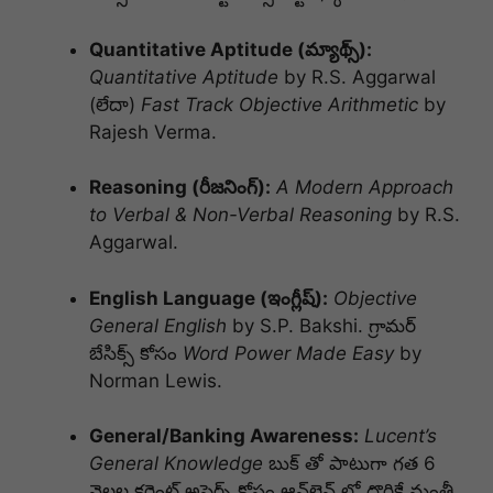
Quantitative Aptitude (మ్యాథ్స్):
Quantitative Aptitude
by R.S. Aggarwal
(లేదా)
Fast Track Objective Arithmetic
by
Rajesh Verma.
Reasoning (రీజనింగ్):
A Modern Approach
to Verbal & Non-Verbal Reasoning
by R.S.
Aggarwal.
English Language (ఇంగ్లీష్):
Objective
General English
by S.P. Bakshi. గ్రామర్
బేసిక్స్ కోసం
Word Power Made Easy
by
Norman Lewis.
General/Banking Awareness:
Lucent’s
General Knowledge
బుక్ తో పాటుగా గత 6
నెలల కరెంట్ అఫైర్స్ కోసం ఆన్‌లైన్ లో దొరికే మంత్లీ