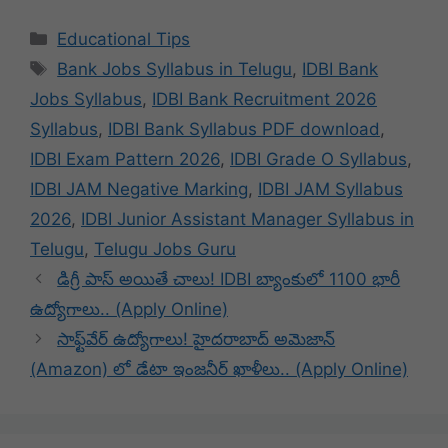
Categories
Educational Tips
Tags
Bank Jobs Syllabus in Telugu
,
IDBI Bank
Jobs Syllabus
,
IDBI Bank Recruitment 2026
Syllabus
,
IDBI Bank Syllabus PDF download
,
IDBI Exam Pattern 2026
,
IDBI Grade O Syllabus
,
IDBI JAM Negative Marking
,
IDBI JAM Syllabus
2026
,
IDBI Junior Assistant Manager Syllabus in
Telugu
,
Telugu Jobs Guru
డిగ్రీ పాస్ అయితే చాలు! IDBI బ్యాంకులో 1100 భారీ
ఉద్యోగాలు.. (Apply Online)
సాఫ్ట్‌వేర్ ఉద్యోగాలు! హైదరాబాద్ అమెజాన్
(Amazon) లో డేటా ఇంజనీర్ ఖాళీలు.. (Apply Online)