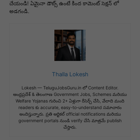
చేయండి! ఏమైనా డౌట్స్ ఉంటే కింద కామెంట్ సెక్షన్ లో
అడగండి.
Thalla Lokesh
Lokesh — TeluguJobsGuru.in లో Content Editor.
ఆంధ్రప్రదేశ్ & తెలంగాణ Government Jobs, Schemes మరియు
Welfare Yojanas గురించి 2+ ఏళ్లుగా రీసెర్చ్ చేసి, వేలాది మంది
readers కు accurate, easy-to-understand సమాచారం
అందిస్తున్నారు. ప్రతి ఆర్టికల్ official notifications మరియు
government portals నుండి verify చేసి మాత్రమే publish
చేస్తారు.