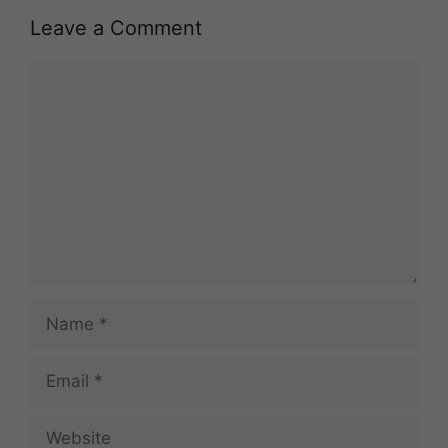
Leave a Comment
Comment
Name
Email
Website