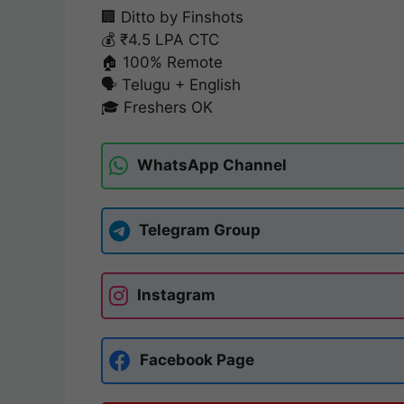
🏢 Ditto by Finshots
💰 ₹4.5 LPA CTC
🏠 100% Remote
🗣️ Telugu + English
🎓 Freshers OK
WhatsApp Channel
Telegram Group
Instagram
Facebook Page