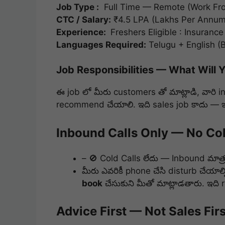
Job Type :
Full Time — Remote (Work Fr
CTC / Salary:
₹4.5 LPA (Lakhs Per Annum
Experience:
Freshers Eligible : Insuranc
Languages Required:
Telugu + English (
Job Responsibilities — What Will 
ఈ job లో మీరు customers తో మాట్లాడి, వారి
i
recommend చేయాలి. ఇది sales job కాదు — 
Inbound Calls Only — No Col
– 🚫 Cold Calls లేదు — Inbound మాత్
మీరు ఎవరికీ phone చేసి disturb చేయా
book
చేసుకుని మీతో మాట్లాడతారు. ఇది
Advice First — Not Sales Firs