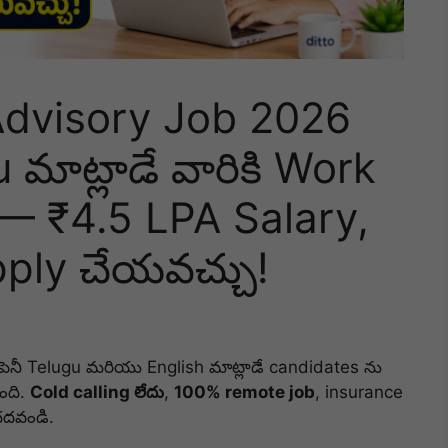
Advisory Job 2026
 మాట్లాడే వారికి Work
 ₹4.5 LPA Salary,
ply చేయవచ్చు!
ంపెనీ Telugu మరియు English మాట్లాడే candidates ను
ోంది.
Cold calling లేదు
,
100% remote job
, insurance
చదవండి.