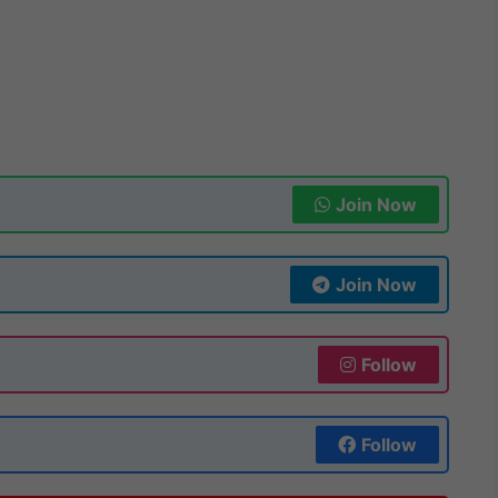
Join Now
Join Now
Follow
Follow