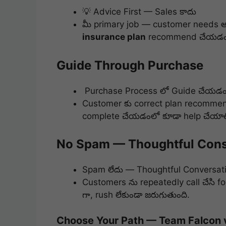
💡 Advice First — Sales కాదు
మీ primary job — customer needs అర్థ
insurance plan
recommend చేయడం. F
Guide Through Purchase
Purchase Process లో Guide చేయడ
Customer కు correct plan recommen
complete చేయడంలో కూడా help చేయాల
No Spam — Thoughtful Cons
Spam లేదు — Thoughtful Conversat
Customers ను repeatedly call చేసి f
గా, rush లేకుండా జరుగుతుంది.
Choose Your Path — Team Falcon v