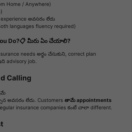
om Home / Anywhere)
)
e experience అవసరం లేదు
Both languages fluency required)
You Do?
📋 మీరు ఏం చేయాలి?
nsurance needs
అర్థం చేసుకుని, correct plan
ఇది
advisory job
.
d Calling
రమే
ల్సిన అవసరం లేదు. Customers
తామే appointments
 regular insurance companies కంటే చాలా different.
t