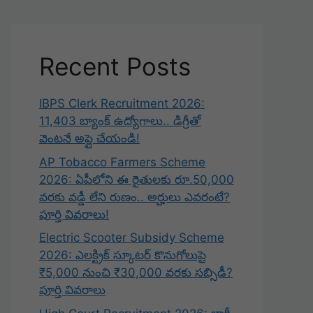
Recent Posts
IBPS Clerk Recruitment 2026:
11,403 బ్యాంక్ ఉద్యోగాలు.. డిగ్రీతో
వెంటనే అప్లై చేయండి!
AP Tobacco Farmers Scheme
2026: ఏపీలోని ఈ రైతులకు రూ.50,000
వరకు వడ్డీ లేని రుణం.. అర్హులు ఎవరంటే?
పూర్తి వివరాలు!
Electric Scooter Subsidy Scheme
2026: ఎలక్ట్రిక్ స్కూటర్ కొనుగోలుపై
₹5,000 నుంచి ₹30,000 వరకు సబ్సిడీ?
పూర్తి వివరాలు