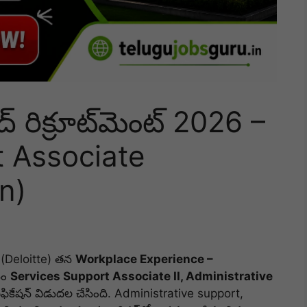
 రిక్రూట్‌మెంట్ 2026 –
t Associate
n)
్ (Deloitte) తన
Workplace Experience –
సం
Services Support Associate II, Administrative
ిఫికేషన్ విడుదల చేసింది. Administrative support,