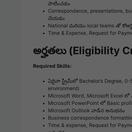
పాటించడం
Correspondence, presentations, bu
చేయడం
National మరియు local teams తో కోఆర్
Time & Expense, Request for Payment
అర్హతలు (Eligibility C
Required Skills:
ఏదైనా స్ట్రీమ్‌లో Bachelor’s Degree, 
environment)
Microsoft Word, Microsoft Excel లో
Microsoft PowerPoint లో Basic prof
Microsoft Outlook వాడిన అనుభవం
Business correspondence formatti
Time & expense, Request for Payme