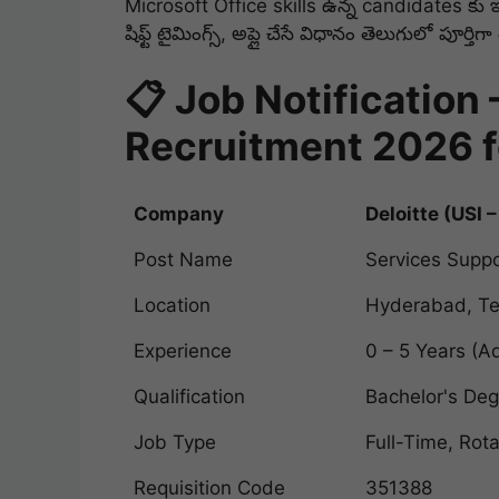
Microsoft Office skills ఉన్న candidates కు ఇ
షిఫ్ట్ టైమింగ్స్, అప్లై చేసే విధానం తెలుగులో పూర్తి
📋 Job Notification 
Recruitment 2026 f
Company
Deloitte (USI –
Post Name
Services Suppo
Location
Hyderabad, T
Experience
0 – 5 Years (Ad
Qualification
Bachelor's Deg
Job Type
Full-Time, Rota
Requisition Code
351388