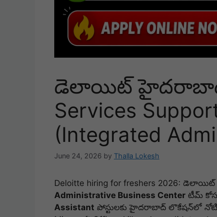
డెలాయిట్ హైదరాబాద్
Services Suppor
(Integrated Admi
June 24, 2026
by
Thalla Lokesh
Deloitte hiring for freshers 2026: డెలాయిట
Administrative Business Center
టీమ్ కో
Assistant
పోస్టులకు హైదరాబాద్ లొకేషన్‌లో నోట