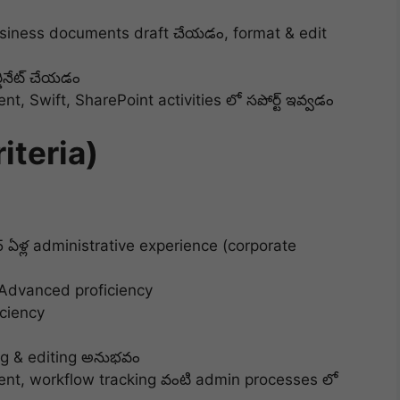
siness documents draft చేయడం, format & edit
డినేట్ చేయడం
, Swift, SharePoint activities లో సపోర్ట్ ఇవ్వడం
riteria)
0-5 ఏళ్ల administrative experience (corporate
 Advanced proficiency
iciency
ng & editing అనుభవం
nt, workflow tracking వంటి admin processes లో