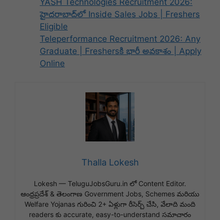
YASH Technologies Recruitment 2026:
హైదరాబాద్‌లో Inside Sales Jobs | Freshers
Eligible
Teleperformance Recruitment 2026: Any
Graduate | Freshersకి భారీ అవకాశం | Apply
Online
Thalla Lokesh
Lokesh — TeluguJobsGuru.in లో Content Editor.
ఆంధ్రప్రదేశ్ & తెలంగాణ Government Jobs, Schemes మరియు
Welfare Yojanas గురించి 2+ ఏళ్లుగా రీసెర్చ్ చేసి, వేలాది మంది
readers కు accurate, easy-to-understand సమాచారం