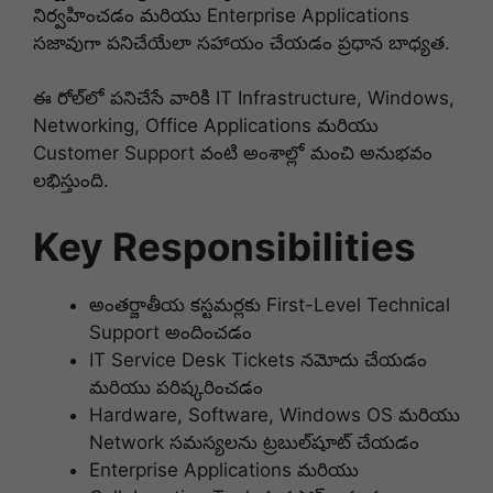
నిర్వహించడం మరియు Enterprise Applications
సజావుగా పనిచేయేలా సహాయం చేయడం ప్రధాన బాధ్యత.
ఈ రోల్‌లో పనిచేసే వారికి IT Infrastructure, Windows,
Networking, Office Applications మరియు
Customer Support వంటి అంశాల్లో మంచి అనుభవం
లభిస్తుంది.
Key Responsibilities
అంతర్జాతీయ కస్టమర్లకు First-Level Technical
Support అందించడం
IT Service Desk Tickets నమోదు చేయడం
మరియు పరిష్కరించడం
Hardware, Software, Windows OS మరియు
Network సమస్యలను ట్రబుల్‌షూట్ చేయడం
Enterprise Applications మరియు