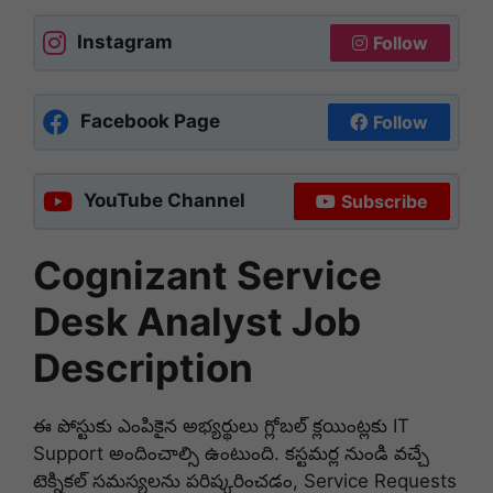
Instagram
Follow
Facebook Page
Follow
YouTube Channel
Subscribe
Cognizant Service
Desk Analyst Job
Description
ఈ పోస్టుకు ఎంపికైన అభ్యర్థులు గ్లోబల్ క్లయింట్లకు IT
Support అందించాల్సి ఉంటుంది. కస్టమర్ల నుండి వచ్చే
టెక్నికల్ సమస్యలను పరిష్కరించడం, Service Requests