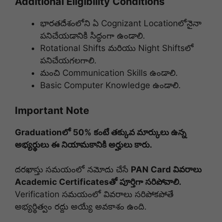
Additional Eligibility Conditions
భారతదేశంలోని ఏ Cognizant Location‌లోనైనా
పనిచేయడానికి సిద్ధంగా ఉండాలి.
Rotational Shifts మరియు Night Shifts‌లో
పనిచేయగలగాలి.
మంచి Communication Skills ఉండాలి.
Basic Computer Knowledge ఉండాలి.
Important Note
Graduationలో 50% కంటే తక్కువ మార్కులు ఉన్న
అభ్యర్థులు ఈ నియామకానికి అర్హులు కారు.
దరఖాస్తు సమయంలో నమోదు చేసే
PAN Card వివరాలు
Academic Certificates‌తో పూర్తిగా సరిపోవాలి.
Verification సమయంలో వివరాలు సరిపోకపోతే
అభ్యర్థిత్వం రద్దు అయ్యే అవకాశం ఉంది.