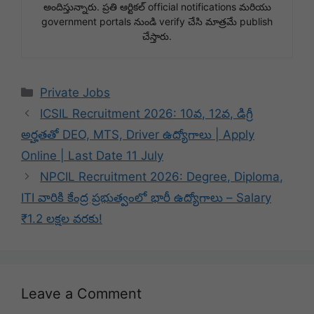
అందిస్తున్నారు. ప్రతి ఆర్టికల్ official notifications మరియు
government portals నుండి verify చేసి మాత్రమే publish
చేస్తారు.
Categories
Private Jobs
ICSIL Recruitment 2026: 10వ, 12వ, డిగ్రీ
అర్హతతో DEO, MTS, Driver ఉద్యోగాలు | Apply
Online | Last Date 11 July
NPCIL Recruitment 2026: Degree, Diploma,
ITI వారికి కేంద్ర ప్రభుత్వంలో భారీ ఉద్యోగాలు – Salary
₹1.2 లక్షల వరకు!
Leave a Comment