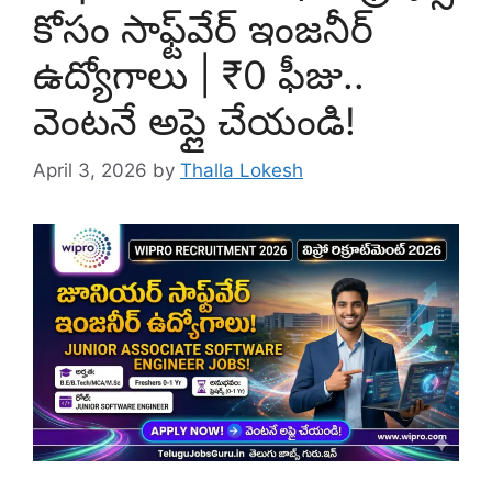
కోసం సాఫ్ట్‌వేర్ ఇంజనీర్
ఉద్యోగాలు | ₹0 ఫీజు..
వెంటనే అప్లై చేయండి!
April 3, 2026
by
Thalla Lokesh