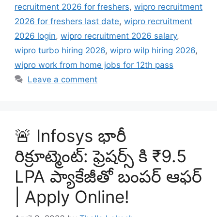
recruitment 2026 for freshers
,
wipro recruitment
2026 for freshers last date
,
wipro recruitment
2026 login
,
wipro recruitment 2026 salary
,
wipro turbo hiring 2026
,
wipro wilp hiring 2026
,
wipro work from home jobs for 12th pass
Leave a comment
🚨 Infosys భారీ
రిక్రూట్మెంట్: ఫ్రెషర్స్ కి ₹9.5
LPA ప్యాకేజీతో బంపర్ ఆఫర్
| Apply Online!