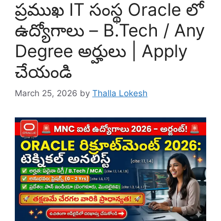
ప్రముఖ IT సంస్థ Oracle లో
ఉద్యోగాలు – B.Tech / Any
Degree అర్హులు | Apply
చేయండి
March 25, 2026
by
Thalla Lokesh