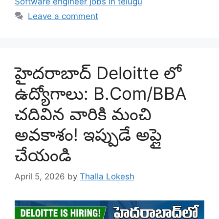
Software engineer jobs in telugu
Leave a comment
హైదరాబాద్ Deloitte లో
ఉద్యోగాలు: B.Com/BBA
చదివిన వారికి మంచి
అవకాశం! ఇప్పుడే అప్లై
చేయండి
April 5, 2026
by
Thalla Lokesh