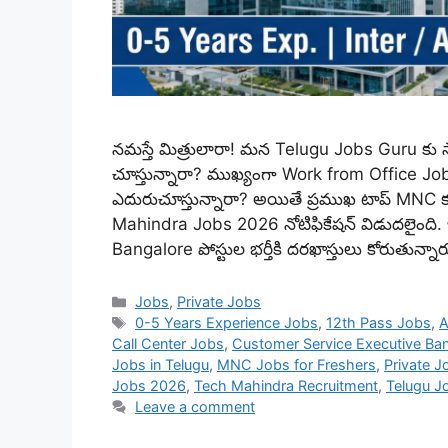
నమస్తే మిత్రులారా! మన Telugu Jobs Guru కు
చూస్తున్నారా? ముఖ్యంగా Work from Office J
ఎదురుచూస్తున్నారా? అయితే ప్రముఖ టాప్ MNC 
Mahindra Jobs 2026 నోటిఫికేషన్ విడుదలైంది
Bangalore పోస్టుల భర్తీకి దరఖాస్తులు కోరుతున్న
Categories
Jobs
,
Private Jobs
Tags
0-5 Years Experience Jobs
,
12th Pass Jobs
,
A
Call Center Jobs
,
Customer Service Executive Ba
Jobs in Telugu
,
MNC Jobs for Freshers
,
Private J
Jobs 2026
,
Tech Mahindra Recruitment
,
Telugu J
Leave a comment