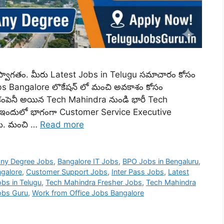
 స్వాగతం. మీరు Latest Jobs in Telugu సమాచారం కోసం
obs Bangalore లొకేషన్ లో మంచి అవకాశం కోసం
కంపెనీ అయిన Tech Mahindra నుండి భారీ Tech
. ఇందులో భాగంగా Customer Service Executive
ారు. మంచి …
Read more
ny Degree Jobs
,
Bangalore IT Jobs
,
BPO Jobs in Bengaluru
,
ngalore
,
Customer Support Jobs
,
Inter Pass Jobs
,
Latest
obs in Telugu
,
Tech Mahindra Fresher Jobs
,
Tech Mahindra
obs Guru
,
Work from Office Jobs Bangalore