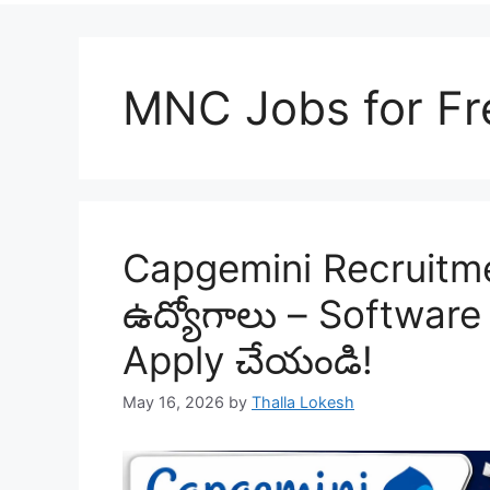
MNC Jobs for Fr
Capgemini Recruitment 
ఉద్యోగాలు – Software 
Apply చేయండి!
May 16, 2026
by
Thalla Lokesh