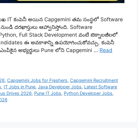
రముఖ IT కంపెనీ అయిన Capgemini తమ సంస్థలో Software
ుండి దరఖాస్తులు ఆహ్వానిస్తోంది. Software
ython, Full Stack Development వంటి టెక్నాలజీలలో
ndidates ఈ అవకాశాన్ని ఉపయోగించుకోవచ్చు. కంపెనీ
రం, ఎంపికైన అభ్యర్థులు Pune లోని Capgemini …
Read
026
,
Capgemini Jobs for Freshers
,
Capgemini Recruitment
s
,
IT Jobs in Pune
,
Java Developer Jobs
,
Latest Software
us Drives 2026
,
Pune IT Jobs
,
Python Developer Jobs
,
2026