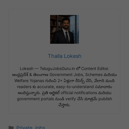
Thalla Lokesh
Lokesh — TeluguJobsGuru.in లో Content Editor.
ఆంధ్రప్రదేశ్ & తెలంగాణ Government Jobs, Schemes మరియు
Welfare Yojanas గురించి 2+ ఏళ్లుగా రీసెర్చ్ చేసి, వేలాది మంది
readers కు accurate, easy-to-understand సమాచారం
అందిస్తున్నారు. ప్రతి ఆర్టికల్ official notifications మరియు
government portals నుండి verify చేసి మాత్రమే publish
చేస్తారు.
Categories
Private Jobs