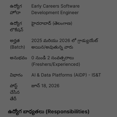
ఉద్యోగ
Early Careers Software
హోదా
Development Engineer
ఉద్యోగ
హైదరాబాద్ (తెలంగాణ)
లొకేషన్
అర్హత
2025 మరియు 2026 లో గ్రాడ్యుయేట్
(Batch)
అయిన/అవుతున్న వారు
అనుభవం
0 నుండి 2 సంవత్సరాలు
(Freshers/Experienced)
విభాగం
AI & Data Platforms (AiDP) - IS&T
పోస్ట్
జూన్ 18, 2026
చేసిన
తేదీ
ఉద్యోగ బాధ్యతలు (Responsibilities)