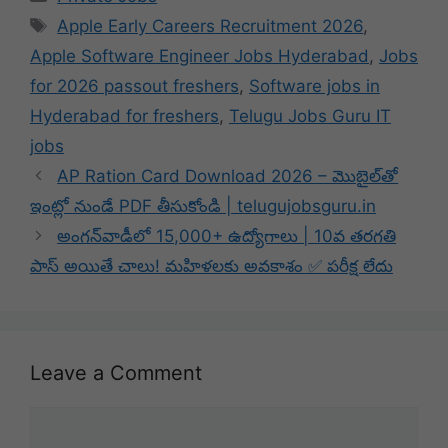
Tags
Apple Early Careers Recruitment 2026
,
Apple Software Engineer Jobs Hyderabad
,
Jobs
for 2026 passout freshers
,
Software jobs in
Hyderabad for freshers
,
Telugu Jobs Guru IT
jobs
AP Ration Card Download 2026 – మొబైల్‌తో
ఇంట్లో నుండే PDF తీసుకోండి | telugujobsguru.in
అంగన్‌వాడీలో 15,000+ ఉద్యోగాలు | 10వ తరగతి
పాస్ అయితే చాలు! మహిళలకు అవకాశం ✅ పరీక్ష లేదు
Leave a Comment
Comment