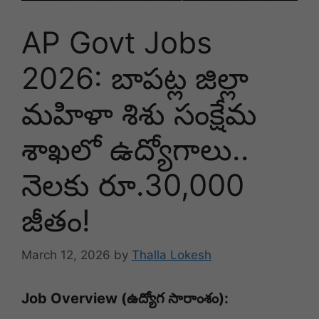
AP Govt Jobs
2026: బాపట్ల జిల్లా
మహిళా శిశు సంక్షేమ
శాఖలో ఉద్యోగాలు..
నెలకు రూ.30,000
జీతం!
March 12, 2026
by
Thalla Lokesh
Job Overview (ఉద్యోగ సారాంశం):