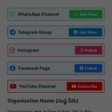
WhatsApp Channel
Join Now
Telegram Group
Join Now
Instagram
Follow
Facebook Page
Follow
YouTube Channel
Subscribe
Organization Name (సంస్థ పేరు)
Department: జిల్లా మహిళా మరియు శిశు సంక్షేమ