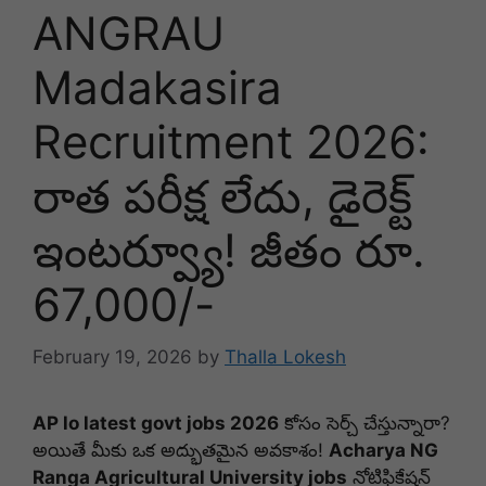
ANGRAU
Madakasira
Recruitment 2026:
రాత పరీక్ష లేదు, డైరెక్ట్
ఇంటర్వ్యూ! జీతం రూ.
67,000/-
February 19, 2026
by
Thalla Lokesh
AP lo latest govt jobs 2026
కోసం సెర్చ్ చేస్తున్నారా?
అయితే మీకు ఒక అద్భుతమైన అవకాశం!
Acharya NG
Ranga Agricultural University jobs
నోటిఫికేషన్