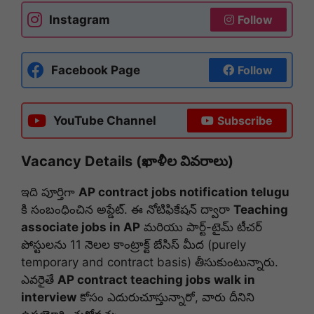
Instagram
Follow
Facebook Page
Follow
YouTube Channel
Subscribe
Vacancy Details (ఖాళీల వివరాలు)
ఇది పూర్తిగా
AP contract jobs notification telugu
కి సంబంధించిన అప్డేట్. ఈ నోటిఫికేషన్ ద్వారా
Teaching
associate jobs in AP
మరియు పార్ట్-టైమ్ టీచర్
పోస్టులను 11 నెలల కాంట్రాక్ట్ బేసిస్ మీద (purely
temporary and contract basis) తీసుకుంటున్నారు.
ఎవరైతే
AP contract teaching jobs walk in
interview
కోసం ఎదురుచూస్తున్నారో, వారు దీనిని