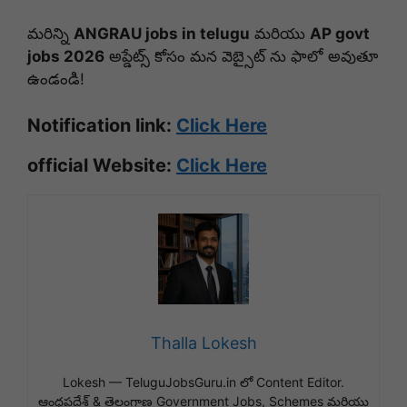
మరిన్ని
ANGRAU jobs in telugu
మరియు
AP govt
jobs 2026
అప్డేట్స్ కోసం మన వెబ్సైట్ ను ఫాలో అవుతూ
ఉండండి!
Notification link:
Click Here
official Website:
Click Here
Thalla Lokesh
Lokesh — TeluguJobsGuru.in లో Content Editor.
ఆంధ్రప్రదేశ్ & తెలంగాణ Government Jobs, Schemes మరియు