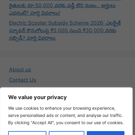
రైతులకు రూ.50,000 వరకు వడ్డీ లేని రుణం.. అర్హులు
ఎవరంటే? పూర్తి వివరాలు!
Electric Scooter Subsidy Scheme 2026: ఎలక్ట్రిక్
స్కూటర్ కొనుగోలుపై ₹5,000 నుంచి ₹30,000 వరకు
సబ్సిడీ? పూర్తి వివరాలు
About us
Contact Us
Disclaimer
We value your privacy
Privacy Policy
We use cookies to enhance your browsing experience,
Terms And Conditions
serve personalised ads or content, and analyse our traffic.
By clicking "Accept All", you consent to our use of cookies.
© 2026 Telugu Jobs Guru - Latest Telugu Job Updates