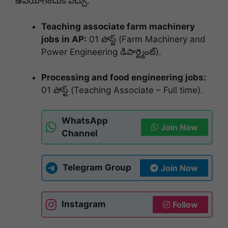
ఉపయోగించుకోవచ్చు.
Teaching associate farm machinery
jobs in AP:
01 పోస్ట్ (Farm Machinery and
Power Engineering డిపార్ట్మెంట్).
Processing and food engineering jobs:
01 పోస్ట్ (Teaching Associate – Full time).
WhatsApp
Join Now
Channel
Telegram Group
Join Now
Instagram
Follow