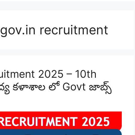
gov.in recruitment
uitment 2025 – 10th
వైద్య కళాశాల లో Govt జాబ్స్