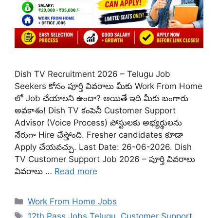
Dish TV Recruitment 2026 – Telugu Job
Seekers కోసం పూర్తి వివరాలు మీకు Work From Home
లో Job చేయాలని ఉందా? అయితే ఇది మీకు బంగారు
అవకాశం! Dish TV కంపెనీ Customer Support
Advisor (Voice Process) పోస్టులకు అభ్యర్థులను
నేరుగా Hire చేస్తోంది. Fresher candidates కూడా
Apply చేయవచ్చు. Last Date: 26-06-2026. Dish
TV Customer Support Job 2026 – పూర్తి వివరాలు
వివరాలు …
Read more
Categories
Work From Home Jobs
Tags
12th Pass Jobs Telugu
,
Customer Support