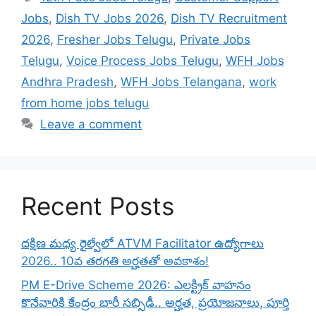
Jobs
,
Dish TV Jobs 2026
,
Dish TV Recruitment
2026
,
Fresher Jobs Telugu
,
Private Jobs
Telugu
,
Voice Process Jobs Telugu
,
WFH Jobs
Andhra Pradesh
,
WFH Jobs Telangana
,
work
from home jobs telugu
Leave a comment
Recent Posts
దక్షిణ మధ్య రైల్వేలో ATVM Facilitator ఉద్యోగాలు
2026.. 10వ తరగతి అర్హతతో అవకాశం!
PM E-Drive Scheme 2026: ఎలక్ట్రిక్ వాహనం
కొనేవారికి కేంద్రం భారీ సబ్సిడీ.. అర్హత, ప్రయోజనాలు, పూర్తి