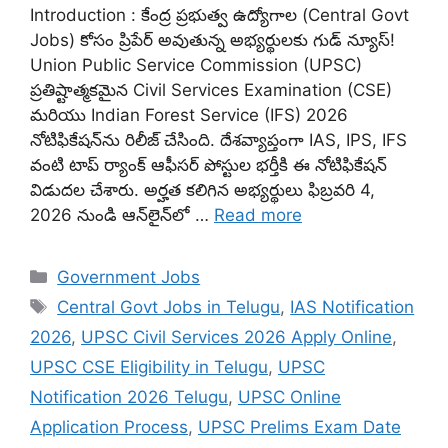
Introduction : కేంద్ర ప్రభుత్వ ఉద్యోగాల (Central Govt
Jobs) కోసం ప్రిపేర్ అవుతున్న అభ్యర్థులకు గుడ్ న్యూస్!
Union Public Service Commission (UPSC)
ప్రతిష్టాత్మకమైన Civil Services Examination (CSE)
మరియు Indian Forest Service (IFS) 2026
నోటిఫికేషన్‌ను రిలీజ్ చేసింది. దేశవ్యాప్తంగా IAS, IPS, IFS
వంటి టాప్ ర్యాంక్ ఆఫీసర్ పోస్టుల భర్తీకి ఈ నోటిఫికేషన్
విడుదల చేశారు. అర్హత కలిగిన అభ్యర్థులు ఫిబ్రవరి 4,
2026 నుండి ఆన్‌లైన్‌లో …
Read more
Categories
Government Jobs
Tags
Central Govt Jobs in Telugu
,
IAS Notification
2026
,
UPSC Civil Services 2026 Apply Online
,
UPSC CSE Eligibility in Telugu
,
UPSC
Notification 2026 Telugu
,
UPSC Online
Application Process
,
UPSC Prelims Exam Date