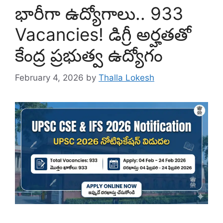
భారీగా ఉద్యోగాలు.. 933
Vacancies! డిగ్రీ అర్హతతో
కేంద్ర ప్రభుత్వ ఉద్యోగం
February 4, 2026
by
Thalla Lokesh