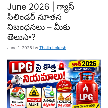
June 2026 | గ్యాస్
సిలిండర్ నూతన
నిబంధనలు – మీకు
తెలుసా?
June 1, 2026
by
Thalla Lokesh