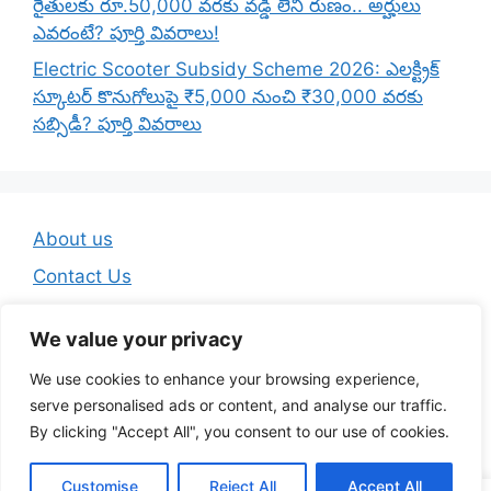
రైతులకు రూ.50,000 వరకు వడ్డీ లేని రుణం.. అర్హులు
ఎవరంటే? పూర్తి వివరాలు!
Electric Scooter Subsidy Scheme 2026: ఎలక్ట్రిక్
స్కూటర్ కొనుగోలుపై ₹5,000 నుంచి ₹30,000 వరకు
సబ్సిడీ? పూర్తి వివరాలు
About us
Contact Us
Disclaimer
We value your privacy
Privacy Policy
We use cookies to enhance your browsing experience,
Terms And Conditions
serve personalised ads or content, and analyse our traffic.
By clicking "Accept All", you consent to our use of cookies.
© 2026 Telugu Jobs Guru - Latest Telugu Job Updates
Customise
Reject All
Accept All
• Built with
GeneratePress