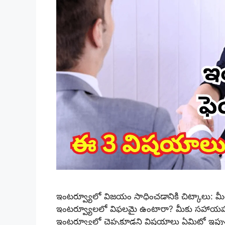
ఇంటర్వ్యూలో విజయం సాధించడానికి చిట్కాలు: మీరు 
ఇంటర్వ్యూలలో విఫలమై ఉంటారా? మీకు సహాయపడ
ఇంటర్వ్యూలో చెప్పకూడని విషయాలు ఏమిటో ఇప్పుడు