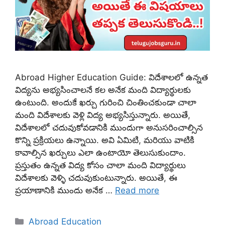
Abroad Higher Education Guide: విదేశాలలో ఉన్నత
విద్యను అభ్యసించాలనే కల అనేక మంది విద్యార్థులకు
ఉంటుంది. అందుకే ఖర్చు గురించి చింతించకుండా చాలా
మంది విదేశాలకు వెళ్లి విద్య అభ్యసిస్తున్నారు. అయితే,
విదేశాలలో చదువుకోవడానికి ముందుగా అనుసరించాల్సిన
కొన్ని ప్రక్రియలు ఉన్నాయి. అవి ఏమిటి, మరియు వాటికి
కావాల్సిన ఖర్చులు ఎలా ఉంటాయో తెలుసుకుందాం.
ప్రస్తుతం ఉన్నత విద్య కోసం చాలా మంది విద్యార్థులు
విదేశాలకు వెళ్ళి చదువుకుంటున్నారు. అయితే, ఈ
ప్రయాణానికి ముందు అనేక …
Read more
Categories
Abroad Education