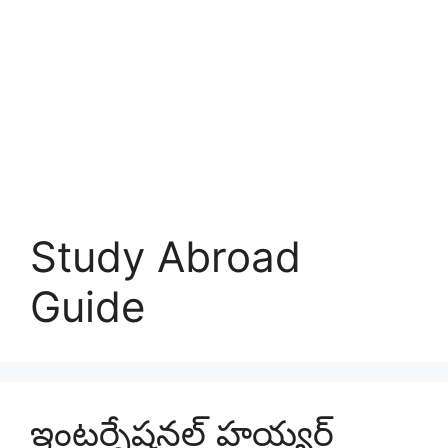
Study Abroad
Guide
ఇంటర్నేషనల్ హయ్యర్