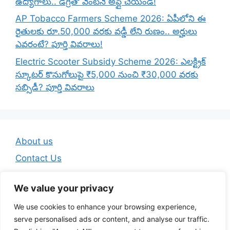
ఉద్యోగాలు.. డిగ్రీతో వెంటనే అప్లై చేయండి!
AP Tobacco Farmers Scheme 2026: ఏపీలోని ఈ
రైతులకు రూ.50,000 వరకు వడ్డీ లేని రుణం.. అర్హులు
ఎవరంటే? పూర్తి వివరాలు!
Electric Scooter Subsidy Scheme 2026: ఎలక్ట్రిక్
స్కూటర్ కొనుగోలుపై ₹5,000 నుంచి ₹30,000 వరకు
సబ్సిడీ? పూర్తి వివరాలు
About us
Contact Us
Disclaimer
We value your privacy
Privacy Policy
We use cookies to enhance your browsing experience,
Terms And Conditions
serve personalised ads or content, and analyse our traffic.