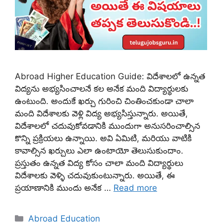
Abroad Higher Education Guide: విదేశాలలో ఉన్నత
విద్యను అభ్యసించాలనే కల అనేక మంది విద్యార్థులకు
ఉంటుంది. అందుకే ఖర్చు గురించి చింతించకుండా చాలా
మంది విదేశాలకు వెళ్లి విద్య అభ్యసిస్తున్నారు. అయితే,
విదేశాలలో చదువుకోవడానికి ముందుగా అనుసరించాల్సిన
కొన్ని ప్రక్రియలు ఉన్నాయి. అవి ఏమిటి, మరియు వాటికి
కావాల్సిన ఖర్చులు ఎలా ఉంటాయో తెలుసుకుందాం.
ప్రస్తుతం ఉన్నత విద్య కోసం చాలా మంది విద్యార్థులు
విదేశాలకు వెళ్ళి చదువుకుంటున్నారు. అయితే, ఈ
ప్రయాణానికి ముందు అనేక …
Read more
Categories
Abroad Education