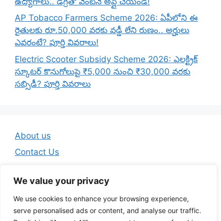
ఉద్యోగాలు.. డిగ్రీతో వెంటనే అప్లై చేయండి!
AP Tobacco Farmers Scheme 2026: ఏపీలోని ఈ
రైతులకు రూ.50,000 వరకు వడ్డీ లేని రుణం.. అర్హులు
ఎవరంటే? పూర్తి వివరాలు!
Electric Scooter Subsidy Scheme 2026: ఎలక్ట్రిక్
స్కూటర్ కొనుగోలుపై ₹5,000 నుంచి ₹30,000 వరకు
సబ్సిడీ? పూర్తి వివరాలు
About us
Contact Us
Disclaimer
We value your privacy
Privacy Policy
We use cookies to enhance your browsing experience,
Terms And Conditions
serve personalised ads or content, and analyse our traffic.