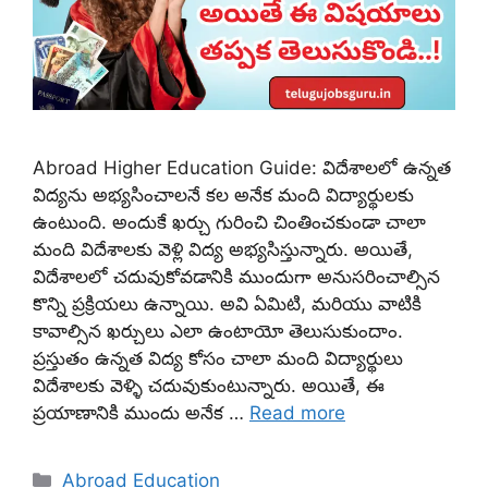
Abroad Higher Education Guide: విదేశాలలో ఉన్నత
విద్యను అభ్యసించాలనే కల అనేక మంది విద్యార్థులకు
ఉంటుంది. అందుకే ఖర్చు గురించి చింతించకుండా చాలా
మంది విదేశాలకు వెళ్లి విద్య అభ్యసిస్తున్నారు. అయితే,
విదేశాలలో చదువుకోవడానికి ముందుగా అనుసరించాల్సిన
కొన్ని ప్రక్రియలు ఉన్నాయి. అవి ఏమిటి, మరియు వాటికి
కావాల్సిన ఖర్చులు ఎలా ఉంటాయో తెలుసుకుందాం.
ప్రస్తుతం ఉన్నత విద్య కోసం చాలా మంది విద్యార్థులు
విదేశాలకు వెళ్ళి చదువుకుంటున్నారు. అయితే, ఈ
ప్రయాణానికి ముందు అనేక …
Read more
Categories
Abroad Education