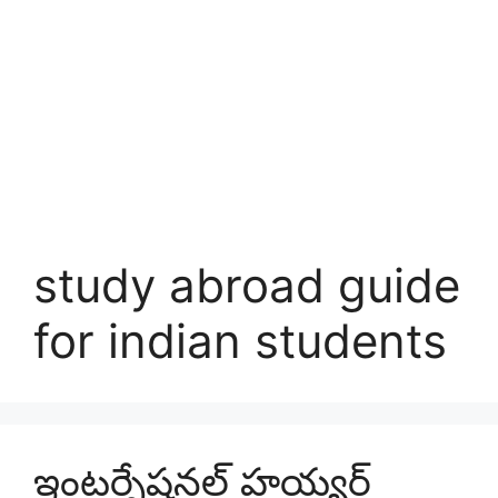
study abroad guide
for indian students
ఇంటర్నేషనల్ హయ్యర్