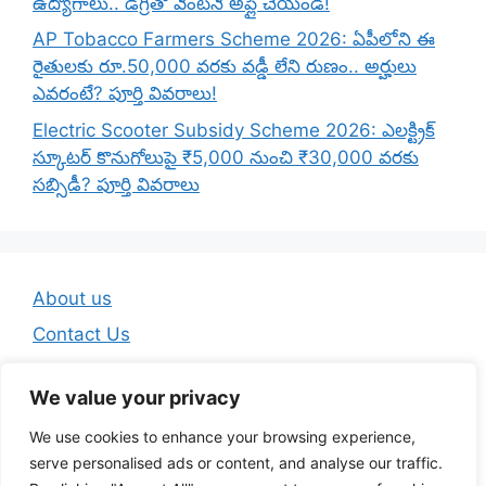
ఉద్యోగాలు.. డిగ్రీతో వెంటనే అప్లై చేయండి!
AP Tobacco Farmers Scheme 2026: ఏపీలోని ఈ
రైతులకు రూ.50,000 వరకు వడ్డీ లేని రుణం.. అర్హులు
ఎవరంటే? పూర్తి వివరాలు!
Electric Scooter Subsidy Scheme 2026: ఎలక్ట్రిక్
స్కూటర్ కొనుగోలుపై ₹5,000 నుంచి ₹30,000 వరకు
సబ్సిడీ? పూర్తి వివరాలు
About us
Contact Us
Disclaimer
We value your privacy
Privacy Policy
We use cookies to enhance your browsing experience,
Terms And Conditions
serve personalised ads or content, and analyse our traffic.