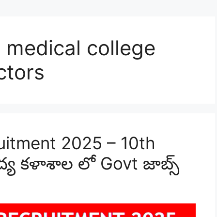
 medical college
ctors
uitment 2025 – 10th
వైద్య కళాశాల లో Govt జాబ్స్