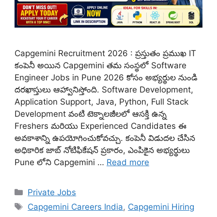
Capgemini Recruitment 2026 : ప్రస్తుతం ప్రముఖ IT
కంపెనీ అయిన Capgemini తమ సంస్థలో Software
Engineer Jobs in Pune 2026 కోసం అభ్యర్థుల నుండి
దరఖాస్తులు ఆహ్వానిస్తోంది. Software Development,
Application Support, Java, Python, Full Stack
Development వంటి టెక్నాలజీలలో ఆసక్తి ఉన్న
Freshers మరియు Experienced Candidates ఈ
అవకాశాన్ని ఉపయోగించుకోవచ్చు. కంపెనీ విడుదల చేసిన
అధికారిక జాబ్ నోటిఫికేషన్ ప్రకారం, ఎంపికైన అభ్యర్థులు
Pune లోని Capgemini …
Read more
Categories
Private Jobs
Tags
Capgemini Careers India
,
Capgemini Hiring