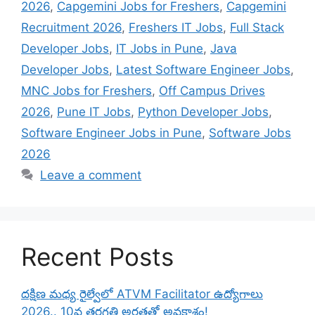
2026
,
Capgemini Jobs for Freshers
,
Capgemini
Recruitment 2026
,
Freshers IT Jobs
,
Full Stack
Developer Jobs
,
IT Jobs in Pune
,
Java
Developer Jobs
,
Latest Software Engineer Jobs
,
MNC Jobs for Freshers
,
Off Campus Drives
2026
,
Pune IT Jobs
,
Python Developer Jobs
,
Software Engineer Jobs in Pune
,
Software Jobs
2026
Leave a comment
Recent Posts
దక్షిణ మధ్య రైల్వేలో ATVM Facilitator ఉద్యోగాలు
2026.. 10వ తరగతి అర్హతతో అవకాశం!