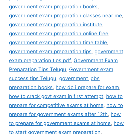
government exam preparation books
,
government exam preparation classes near me
,
government exam preparation institute
,
government exam preparation online free
,
government exam preparation time table
,
government exam preparation tips
,
government
exam preparation tips pdf
,
Government Exam
Preparation Tips Telugu
,
Government exam
success tips Telugu
,
government jobs
preparation books
,
how do i prepare for exam
,
how to crack govt exam in first attempt
,
how to
prepare for competitive exams at home
,
how to
prepare for government exams after 12th
,
how
to prepare for government exams at home
,
how
to start government exam preparation
,