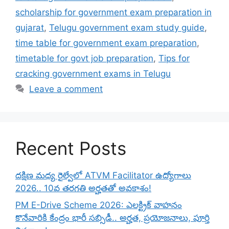
scholarship for government exam preparation in
gujarat
,
Telugu government exam study guide
,
time table for government exam preparation
,
timetable for govt job preparation
,
Tips for
cracking government exams in Telugu
Leave a comment
Recent Posts
దక్షిణ మధ్య రైల్వేలో ATVM Facilitator ఉద్యోగాలు
2026.. 10వ తరగతి అర్హతతో అవకాశం!
PM E-Drive Scheme 2026: ఎలక్ట్రిక్ వాహనం
కొనేవారికి కేంద్రం భారీ సబ్సిడీ.. అర్హత, ప్రయోజనాలు, పూర్తి