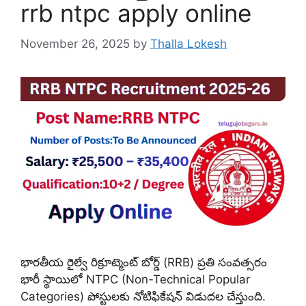
rrb ntpc apply online
November 26, 2025
by
Thalla Lokesh
భారతీయ రైల్వే రిక్రూట్మెంట్ బోర్డ్‌ (RRB) ప్రతి సంవత్సరం
భారీ స్థాయిలో NTPC (Non-Technical Popular
Categories) పోస్టులకు నోటిఫికేషన్ విడుదల చేస్తుంది.