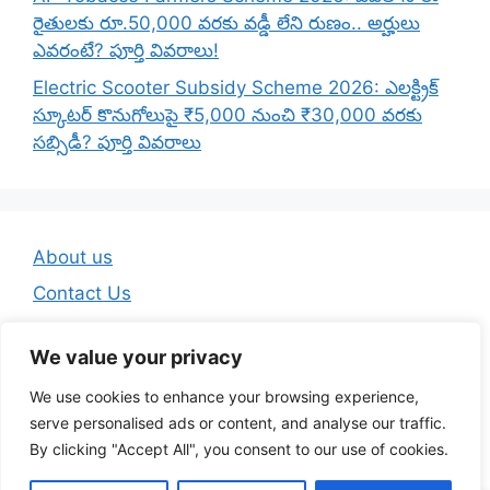
రైతులకు రూ.50,000 వరకు వడ్డీ లేని రుణం.. అర్హులు
ఎవరంటే? పూర్తి వివరాలు!
Electric Scooter Subsidy Scheme 2026: ఎలక్ట్రిక్
స్కూటర్ కొనుగోలుపై ₹5,000 నుంచి ₹30,000 వరకు
సబ్సిడీ? పూర్తి వివరాలు
About us
Contact Us
Disclaimer
We value your privacy
Privacy Policy
We use cookies to enhance your browsing experience,
Terms And Conditions
serve personalised ads or content, and analyse our traffic.
By clicking "Accept All", you consent to our use of cookies.
© 2026 Telugu Jobs Guru - Latest Telugu Job Updates