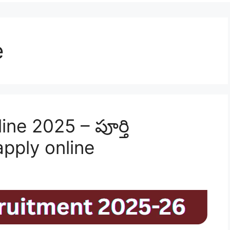
e
e 2025 – పూర్తి
pply online