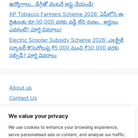
ఉద్యోగాలు.. డిగ్రీతో వెంటనే అప్లై చేయండి!
AP Tobacco Farmers Scheme 2026: ఏపీలోని ఈ
రైతులకు రూ.50,000 వరకు వడ్డీ లేని రుణం.. అర్హులు
ఎవరంటే? పూర్తి వివరాలు!
Electric Scooter Subsidy Scheme 2026: ఎలక్ట్రిక్
స్కూటర్ కొనుగోలుపై ₹5,000 నుంచి ₹30,000 వరకు
సబ్సిడీ? పూర్తి వివరాలు
About us
Contact Us
Disclaimer
We value your privacy
Privacy Policy
We use cookies to enhance your browsing experience,
Terms And Conditions
serve personalised ads or content, and analyse our traffic.