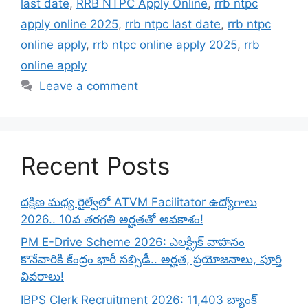
last date
,
RRB NTPC Apply Online
,
rrb ntpc
apply online 2025
,
rrb ntpc last date
,
rrb ntpc
online apply
,
rrb ntpc online apply 2025
,
rrb
online apply
Leave a comment
Recent Posts
దక్షిణ మధ్య రైల్వేలో ATVM Facilitator ఉద్యోగాలు
2026.. 10వ తరగతి అర్హతతో అవకాశం!
PM E-Drive Scheme 2026: ఎలక్ట్రిక్ వాహనం
కొనేవారికి కేంద్రం భారీ సబ్సిడీ.. అర్హత, ప్రయోజనాలు, పూర్తి
వివరాలు!
IBPS Clerk Recruitment 2026: 11,403 బ్యాంక్