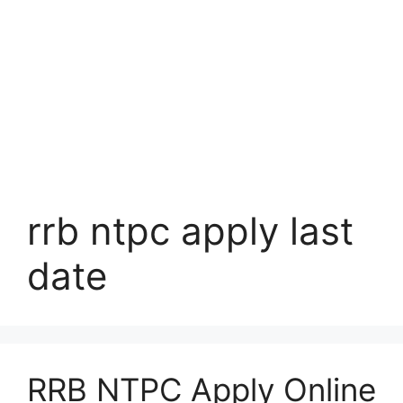
rrb ntpc apply last
date
RRB NTPC Apply Online