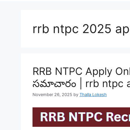
rrb ntpc 2025 ap
RRB NTPC Apply Onlin
సమాచారం | rrb ntpc a
November 26, 2025
by
Thalla Lokesh