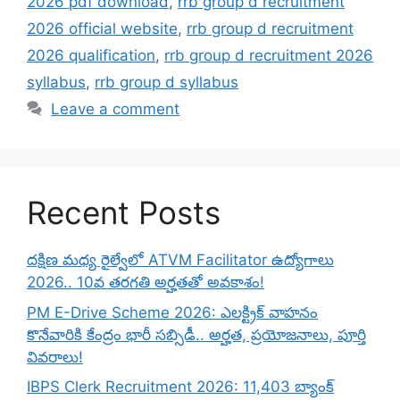
2026 pdf download
,
rrb group d recruitment
2026 official website
,
rrb group d recruitment
2026 qualification
,
rrb group d recruitment 2026
syllabus
,
rrb group d syllabus
Leave a comment
Recent Posts
దక్షిణ మధ్య రైల్వేలో ATVM Facilitator ఉద్యోగాలు
2026.. 10వ తరగతి అర్హతతో అవకాశం!
PM E-Drive Scheme 2026: ఎలక్ట్రిక్ వాహనం
కొనేవారికి కేంద్రం భారీ సబ్సిడీ.. అర్హత, ప్రయోజనాలు, పూర్తి
వివరాలు!
IBPS Clerk Recruitment 2026: 11,403 బ్యాంక్