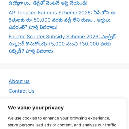
ఉద్యోగాలు.. డిగ్రీతో వెంటనే అప్లై చేయండి!
AP Tobacco Farmers Scheme 2026: ఏపీలోని ఈ
రైతులకు రూ.50,000 వరకు వడ్డీ లేని రుణం.. అర్హులు
ఎవరంటే? పూర్తి వివరాలు!
Electric Scooter Subsidy Scheme 2026: ఎలక్ట్రిక్
స్కూటర్ కొనుగోలుపై ₹5,000 నుంచి ₹30,000 వరకు
సబ్సిడీ? పూర్తి వివరాలు
About us
Contact Us
Disclaimer
We value your privacy
Privacy Policy
We use cookies to enhance your browsing experience,
Terms And Conditions
serve personalised ads or content, and analyse our traffic.