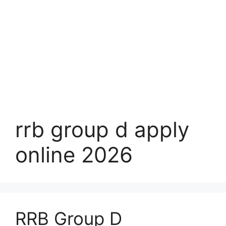
rrb group d apply
online 2026
RRB Group D