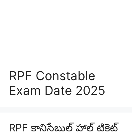
RPF Constable
Exam Date 2025
RPF కానిస్టేబుల్ హాల్ టికెట్