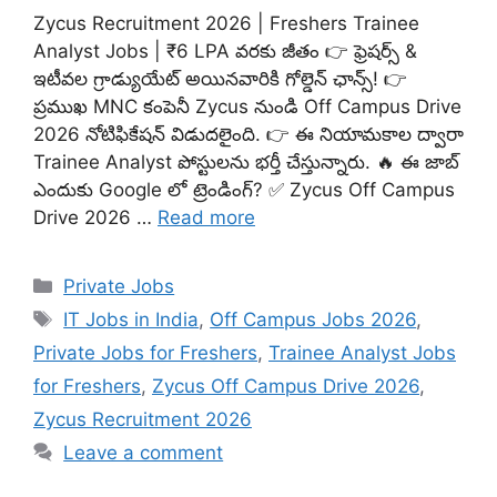
Zycus Recruitment 2026 | Freshers Trainee
Analyst Jobs | ₹6 LPA వరకు జీతం 👉 ఫ్రెషర్స్ &
ఇటీవల గ్రాడ్యుయేట్ అయినవారికి గోల్డెన్ ఛాన్స్! 👉
ప్రముఖ MNC కంపెనీ Zycus నుండి Off Campus Drive
2026 నోటిఫికేషన్ విడుదలైంది. 👉 ఈ నియామకాల ద్వారా
Trainee Analyst పోస్టులను భర్తీ చేస్తున్నారు. 🔥 ఈ జాబ్
ఎందుకు Google లో ట్రెండింగ్? ✅ Zycus Off Campus
Drive 2026 …
Read more
Categories
Private Jobs
Tags
IT Jobs in India
,
Off Campus Jobs 2026
,
Private Jobs for Freshers
,
Trainee Analyst Jobs
for Freshers
,
Zycus Off Campus Drive 2026
,
Zycus Recruitment 2026
Leave a comment