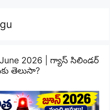
ugu
ne 2026 | గ్యాస్ సిలిండర్
కు తెలుసా?