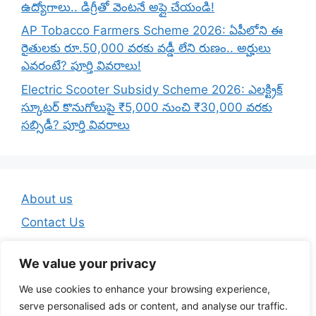
ఉద్యోగాలు.. డిగ్రీతో వెంటనే అప్లై చేయండి!
AP Tobacco Farmers Scheme 2026: ఏపీలోని ఈ
రైతులకు రూ.50,000 వరకు వడ్డీ లేని రుణం.. అర్హులు
ఎవరంటే? పూర్తి వివరాలు!
Electric Scooter Subsidy Scheme 2026: ఎలక్ట్రిక్
స్కూటర్ కొనుగోలుపై ₹5,000 నుంచి ₹30,000 వరకు
సబ్సిడీ? పూర్తి వివరాలు
About us
Contact Us
Disclaimer
We value your privacy
Privacy Policy
We use cookies to enhance your browsing experience,
Terms And Conditions
serve personalised ads or content, and analyse our traffic.