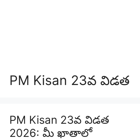
PM Kisan 23వ విడత
PM Kisan 23వ విడత
2026: మీ ఖాతాలో