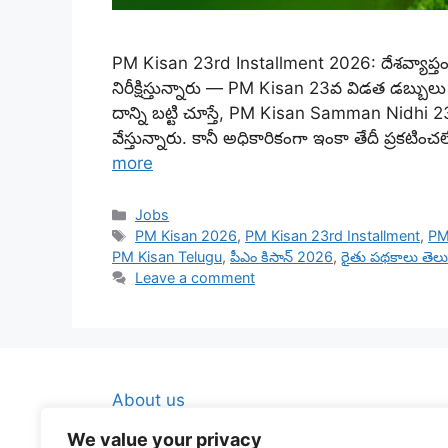
PM Kisan 23rd Installment 2026: దేశవ్యాప్తంగ
నిరీక్షిస్తున్నారు — PM Kisan 23వ విడత డబ్బు
దాన్ని బట్టి చూస్తే, PM Kisan Samman Nidhi
వేస్తున్నారు. కానీ అధికారికంగా ఇంకా తేదీ ప్రకట
more
Categories
Jobs
Tags
PM Kisan 2026
,
PM Kisan 23rd Installment
,
PM
PM Kisan Telugu
,
పీఎం కిసాన్ 2026
,
రైతు పథకాలు తెలు
Leave a comment
About us
Contact Us
We value your privacy