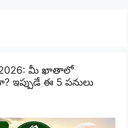
2026: మీ ఖాతాలో
 ఇప్పుడే ఈ 5 పనులు