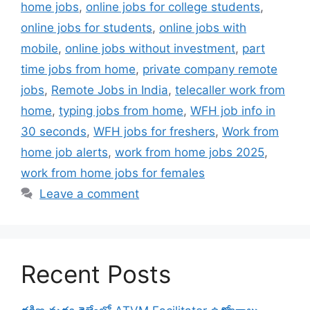
home jobs
,
online jobs for college students
,
online jobs for students
,
online jobs with
mobile
,
online jobs without investment
,
part
time jobs from home
,
private company remote
jobs
,
Remote Jobs in India
,
telecaller work from
home
,
typing jobs from home
,
WFH job info in
30 seconds
,
WFH jobs for freshers
,
Work from
home job alerts
,
work from home jobs 2025
,
work from home jobs for females
Leave a comment
Recent Posts