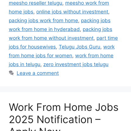
meesho reseller telugu
,
meesho work from
home jobs
,
online jobs without investment
,
packing jobs work from home
,
packing jobs
work from home in hyderabad
,
packing jobs
work from home without investment
,
part time
jobs for housewives
,
Telugu Jobs Guru
,
work
from home jobs for women
,
work from home
jobs in telugu
,
zero investment jobs telugu
Leave a comment
Work From Home Jobs
2025 Notification –