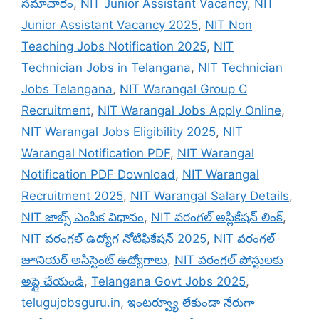
సమాచారం
,
NIT Junior Assistant Vacancy
,
NIT
Junior Assistant Vacancy 2025
,
NIT Non
Teaching Jobs Notification 2025
,
NIT
Technician Jobs in Telangana
,
NIT Technician
Jobs Telangana
,
NIT Warangal Group C
Recruitment
,
NIT Warangal Jobs Apply Online
,
NIT Warangal Jobs Eligibility 2025
,
NIT
Warangal Notification PDF
,
NIT Warangal
Notification PDF Download
,
NIT Warangal
Recruitment 2025
,
NIT Warangal Salary Details
,
NIT జాబ్స్ ఎంపిక విధానం
,
NIT వరంగల్ అప్లికేషన్ లింక్
,
NIT వరంగల్ ఉద్యోగ నోటిఫికేషన్ 2025
,
NIT వరంగల్
జూనియర్ అసిస్టెంట్ ఉద్యోగాలు
,
NIT వరంగల్ పోస్టులకు
అప్లై చేయండి
,
Telangana Govt Jobs 2025
,
telugujobsguru.in
,
ఇంటర్వ్యూ లేకుండా నేరుగా