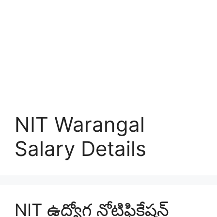
NIT Warangal
Salary Details
NIT ఉద్యోగ నోటిఫికేషన్