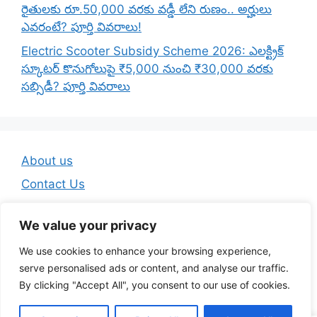
రైతులకు రూ.50,000 వరకు వడ్డీ లేని రుణం.. అర్హులు
ఎవరంటే? పూర్తి వివరాలు!
Electric Scooter Subsidy Scheme 2026: ఎలక్ట్రిక్
స్కూటర్ కొనుగోలుపై ₹5,000 నుంచి ₹30,000 వరకు
సబ్సిడీ? పూర్తి వివరాలు
About us
Contact Us
Disclaimer
We value your privacy
Privacy Policy
We use cookies to enhance your browsing experience,
Terms And Conditions
serve personalised ads or content, and analyse our traffic.
By clicking "Accept All", you consent to our use of cookies.
© 2026 Telugu Jobs Guru - Latest Telugu Job Updates