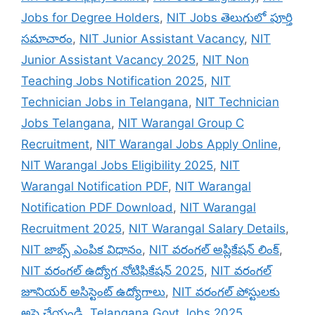
Jobs for Degree Holders
,
NIT Jobs తెలుగులో పూర్తి
సమాచారం
,
NIT Junior Assistant Vacancy
,
NIT
Junior Assistant Vacancy 2025
,
NIT Non
Teaching Jobs Notification 2025
,
NIT
Technician Jobs in Telangana
,
NIT Technician
Jobs Telangana
,
NIT Warangal Group C
Recruitment
,
NIT Warangal Jobs Apply Online
,
NIT Warangal Jobs Eligibility 2025
,
NIT
Warangal Notification PDF
,
NIT Warangal
Notification PDF Download
,
NIT Warangal
Recruitment 2025
,
NIT Warangal Salary Details
,
NIT జాబ్స్ ఎంపిక విధానం
,
NIT వరంగల్ అప్లికేషన్ లింక్
,
NIT వరంగల్ ఉద్యోగ నోటిఫికేషన్ 2025
,
NIT వరంగల్
జూనియర్ అసిస్టెంట్ ఉద్యోగాలు
,
NIT వరంగల్ పోస్టులకు
అప్లై చేయండి
,
Telangana Govt Jobs 2025
,