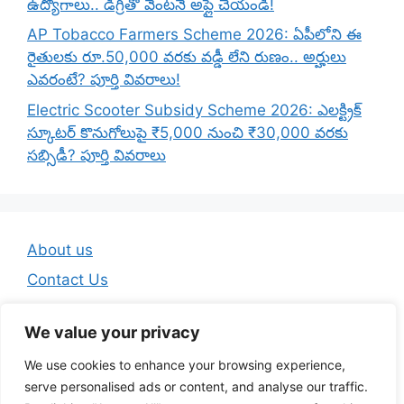
ఉద్యోగాలు.. డిగ్రీతో వెంటనే అప్లై చేయండి!
AP Tobacco Farmers Scheme 2026: ఏపీలోని ఈ
రైతులకు రూ.50,000 వరకు వడ్డీ లేని రుణం.. అర్హులు
ఎవరంటే? పూర్తి వివరాలు!
Electric Scooter Subsidy Scheme 2026: ఎలక్ట్రిక్
స్కూటర్ కొనుగోలుపై ₹5,000 నుంచి ₹30,000 వరకు
సబ్సిడీ? పూర్తి వివరాలు
About us
Contact Us
Disclaimer
We value your privacy
Privacy Policy
We use cookies to enhance your browsing experience,
Terms And Conditions
serve personalised ads or content, and analyse our traffic.