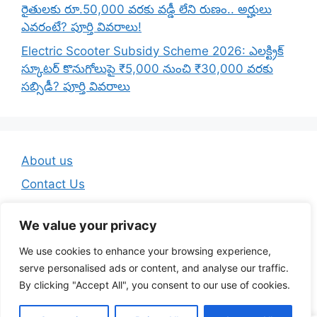
రైతులకు రూ.50,000 వరకు వడ్డీ లేని రుణం.. అర్హులు
ఎవరంటే? పూర్తి వివరాలు!
Electric Scooter Subsidy Scheme 2026: ఎలక్ట్రిక్
స్కూటర్ కొనుగోలుపై ₹5,000 నుంచి ₹30,000 వరకు
సబ్సిడీ? పూర్తి వివరాలు
About us
Contact Us
Disclaimer
We value your privacy
Privacy Policy
We use cookies to enhance your browsing experience,
Terms And Conditions
serve personalised ads or content, and analyse our traffic.
By clicking "Accept All", you consent to our use of cookies.
© 2026 Telugu Jobs Guru - Latest Telugu Job Updates