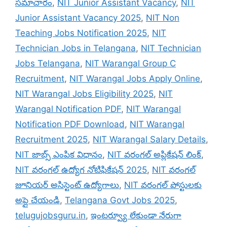
సమాచారం
,
NIT Junior Assistant Vacancy
,
NIT
Junior Assistant Vacancy 2025
,
NIT Non
Teaching Jobs Notification 2025
,
NIT
Technician Jobs in Telangana
,
NIT Technician
Jobs Telangana
,
NIT Warangal Group C
Recruitment
,
NIT Warangal Jobs Apply Online
,
NIT Warangal Jobs Eligibility 2025
,
NIT
Warangal Notification PDF
,
NIT Warangal
Notification PDF Download
,
NIT Warangal
Recruitment 2025
,
NIT Warangal Salary Details
,
NIT జాబ్స్ ఎంపిక విధానం
,
NIT వరంగల్ అప్లికేషన్ లింక్
,
NIT వరంగల్ ఉద్యోగ నోటిఫికేషన్ 2025
,
NIT వరంగల్
జూనియర్ అసిస్టెంట్ ఉద్యోగాలు
,
NIT వరంగల్ పోస్టులకు
అప్లై చేయండి
,
Telangana Govt Jobs 2025
,
telugujobsguru.in
,
ఇంటర్వ్యూ లేకుండా నేరుగా