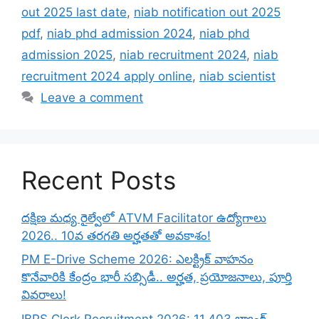
out 2025 last date
,
niab notification out 2025
pdf
,
niab phd admission 2024
,
niab phd
admission 2025
,
niab recruitment 2024
,
niab
recruitment 2024 apply online
,
niab scientist
Leave a comment
Recent Posts
దక్షిణ మధ్య రైల్వేలో ATVM Facilitator ఉద్యోగాలు
2026.. 10వ తరగతి అర్హతతో అవకాశం!
PM E-Drive Scheme 2026: ఎలక్ట్రిక్ వాహనం
కొనేవారికి కేంద్రం భారీ సబ్సిడీ.. అర్హత, ప్రయోజనాలు, పూర్తి
వివరాలు!
IBPS Clerk Recruitment 2026: 11,403 బ్యాంక్