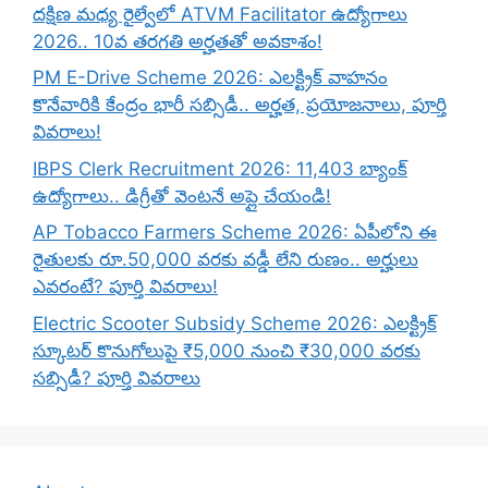
దక్షిణ మధ్య రైల్వేలో ATVM Facilitator ఉద్యోగాలు
2026.. 10వ తరగతి అర్హతతో అవకాశం!
PM E-Drive Scheme 2026: ఎలక్ట్రిక్ వాహనం
కొనేవారికి కేంద్రం భారీ సబ్సిడీ.. అర్హత, ప్రయోజనాలు, పూర్తి
వివరాలు!
IBPS Clerk Recruitment 2026: 11,403 బ్యాంక్
ఉద్యోగాలు.. డిగ్రీతో వెంటనే అప్లై చేయండి!
AP Tobacco Farmers Scheme 2026: ఏపీలోని ఈ
రైతులకు రూ.50,000 వరకు వడ్డీ లేని రుణం.. అర్హులు
ఎవరంటే? పూర్తి వివరాలు!
Electric Scooter Subsidy Scheme 2026: ఎలక్ట్రిక్
స్కూటర్ కొనుగోలుపై ₹5,000 నుంచి ₹30,000 వరకు
సబ్సిడీ? పూర్తి వివరాలు