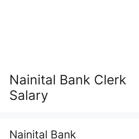
Nainital Bank Clerk
Salary
Nainital Bank